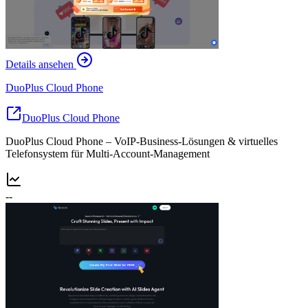
Details ansehen
DuoPlus Cloud Phone
DuoPlus Cloud Phone
DuoPlus Cloud Phone – VoIP-Business-Lösungen & virtuelles
Telefonsystem für Multi-Account-Management
--