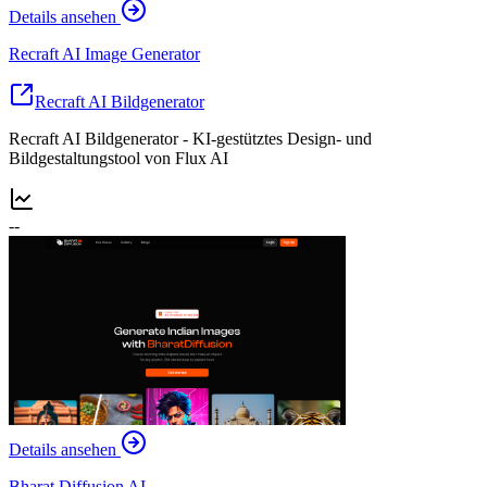
Details ansehen
Recraft AI Image Generator
Recraft AI Bildgenerator
Recraft AI Bildgenerator - KI-gestütztes Design- und
Bildgestaltungstool von Flux AI
--
Details ansehen
Bharat Diffusion AI