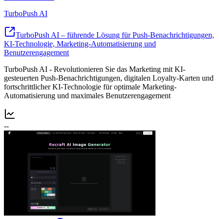
TurboPush AI
TurboPush AI – führende Lösung für Push-Benachrichtigungen,
KI-Technologie, Marketing-Automatisierung und
Benutzerengagement
TurboPush AI - Revolutionieren Sie das Marketing mit KI-
gesteuerten Push-Benachrichtigungen, digitalen Loyalty-Karten und
fortschrittlicher KI-Technologie für optimale Marketing-
Automatisierung und maximales Benutzerengagement
--