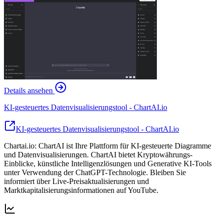
Details ansehen
KI-gesteuertes Datenvisualisierungstool - ChartAI.io
KI-gesteuertes Datenvisualisierungstool - ChartAI.io
Chartai.io: ChartAI ist Ihre Plattform für KI-gesteuerte Diagramme
und Datenvisualisierungen. ChartAI bietet Kryptowährungs-
Einblicke, künstliche Intelligenzlösungen und Generative KI-Tools
unter Verwendung der ChatGPT-Technologie. Bleiben Sie
informiert über Live-Preisaktualisierungen und
Marktkapitalisierungsinformationen auf YouTube.
--