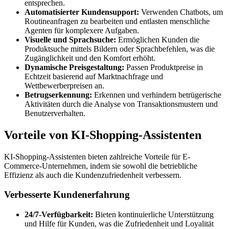
entsprechen.
Automatisierter Kundensupport:
Verwenden Chatbots, um
Routineanfragen zu bearbeiten und entlasten menschliche
Agenten für komplexere Aufgaben.
Visuelle und Sprachsuche:
Ermöglichen Kunden die
Produktsuche mittels Bildern oder Sprachbefehlen, was die
Zugänglichkeit und den Komfort erhöht.
Dynamische Preisgestaltung:
Passen Produktpreise in
Echtzeit basierend auf Marktnachfrage und
Wettbewerberpreisen an.
Betrugserkennung:
Erkennen und verhindern betrügerische
Aktivitäten durch die Analyse von Transaktionsmustern und
Benutzerverhalten.
Vorteile von KI-Shopping-Assistenten
KI-Shopping-Assistenten bieten zahlreiche Vorteile für E-
Commerce-Unternehmen, indem sie sowohl die betriebliche
Effizienz als auch die Kundenzufriedenheit verbessern.
Verbesserte Kundenerfahrung
24/7-Verfügbarkeit:
Bieten kontinuierliche Unterstützung
und Hilfe für Kunden, was die Zufriedenheit und Loyalität