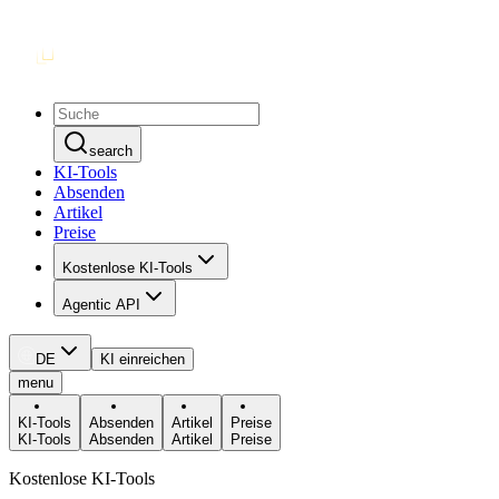
search
KI-Tools
Absenden
Artikel
Preise
Kostenlose KI-Tools
Agentic API
DE
KI einreichen
menu
KI-Tools
Absenden
Artikel
Preise
KI-Tools
Absenden
Artikel
Preise
Kostenlose KI-Tools