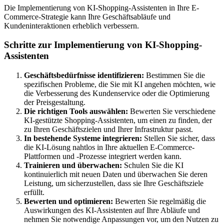
Die Implementierung von KI-Shopping-Assistenten in Ihre E-
Commerce-Strategie kann Ihre Geschäftsabläufe und
Kundeninteraktionen erheblich verbessern.
Schritte zur Implementierung von KI-Shopping-
Assistenten
Geschäftsbedürfnisse identifizieren:
Bestimmen Sie die
spezifischen Probleme, die Sie mit KI angehen möchten, wie
die Verbesserung des Kundenservice oder die Optimierung
der Preisgestaltung.
Die richtigen Tools auswählen:
Bewerten Sie verschiedene
KI-gestützte Shopping-Assistenten, um einen zu finden, der
zu Ihren Geschäftszielen und Ihrer Infrastruktur passt.
In bestehende Systeme integrieren:
Stellen Sie sicher, dass
die KI-Lösung nahtlos in Ihre aktuellen E-Commerce-
Plattformen und -Prozesse integriert werden kann.
Trainieren und überwachen:
Schulen Sie die KI
kontinuierlich mit neuen Daten und überwachen Sie deren
Leistung, um sicherzustellen, dass sie Ihre Geschäftsziele
erfüllt.
Bewerten und optimieren:
Bewerten Sie regelmäßig die
Auswirkungen des KI-Assistenten auf Ihre Abläufe und
nehmen Sie notwendige Anpassungen vor, um den Nutzen zu