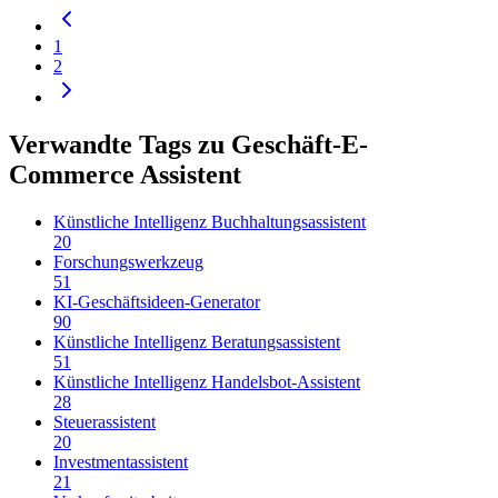
1
2
Verwandte Tags zu Geschäft-E-
Commerce Assistent
Künstliche Intelligenz Buchhaltungsassistent
20
Forschungswerkzeug
51
KI-Geschäftsideen-Generator
90
Künstliche Intelligenz Beratungsassistent
51
Künstliche Intelligenz Handelsbot-Assistent
28
Steuerassistent
20
Investmentassistent
21