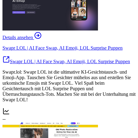
Details ansehen
Swapr LOL | AI Face Swap, AI Emoji, LOL Surprise Puppen
Swapr LOL | AI Face Swap, AI Emoji, LOL Surprise Puppen
Swapr.lol: Swapr LOL ist die ultimative KI-Gesichtstausch- und
Emoji-App. Tauschen Sie Gesichter mühelos aus und erstellen Sie
urkomische Emojis mit Swapr LOL. Viel Spaß beim
Gesichtertausch mit LOL Surprise Puppen und
Überraschungstausch-Tots. Machen Sie mit bei der Unterhaltung mit
Swapr LOL!
--