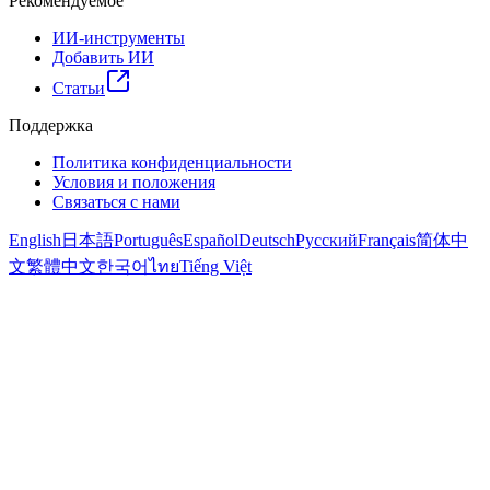
Рекомендуемое
ИИ-инструменты
Добавить ИИ
Статьи
Поддержка
Политика конфиденциальности
Условия и положения
Связаться с нами
English
日本語
Português
Español
Deutsch
Русский
Français
简体中
文
繁體中文
한국어
ไทย
Tiếng Việt