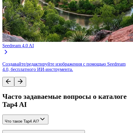
Seedream 4.0 AI
Создавайте/редактируйте изображения с помощью Seedream
4.0, бесплатного ИИ-инструмента.
Часто задаваемые вопросы о каталоге
Tap4 AI
Что такое Tap4 AI?