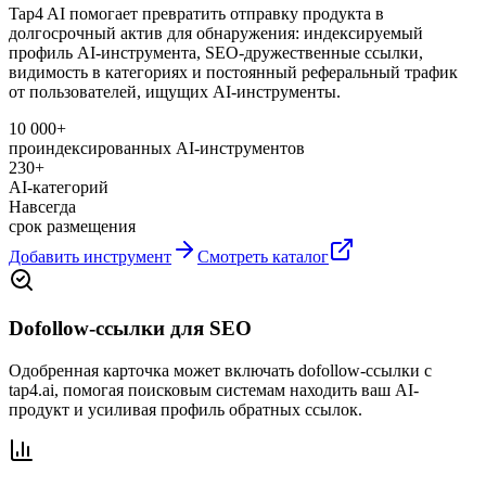
Tap4 AI помогает превратить отправку продукта в
долгосрочный актив для обнаружения: индексируемый
профиль AI-инструмента, SEO-дружественные ссылки,
видимость в категориях и постоянный реферальный трафик
от пользователей, ищущих AI-инструменты.
10 000+
проиндексированных AI-инструментов
230+
AI-категорий
Навсегда
срок размещения
Добавить инструмент
Смотреть каталог
Dofollow-ссылки для SEO
Одобренная карточка может включать dofollow-ссылки с
tap4.ai, помогая поисковым системам находить ваш AI-
продукт и усиливая профиль обратных ссылок.