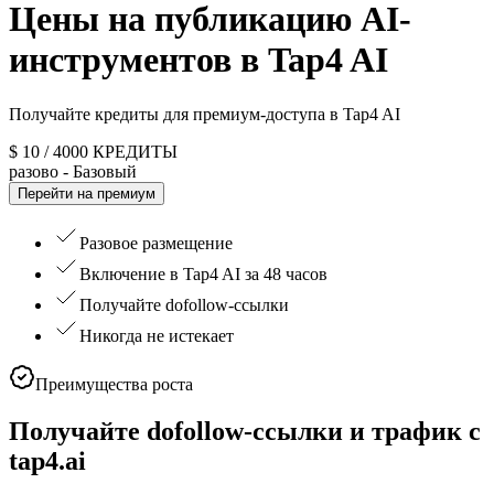
Цены на публикацию AI-
инструментов в Tap4 AI
Получайте кредиты для премиум-доступа в Tap4 AI
$
10
/
4000
КРЕДИТЫ
разово
- Базовый
Перейти на премиум
Разовое размещение
Включение в Tap4 AI за 48 часов
Получайте dofollow-ссылки
Никогда не истекает
Преимущества роста
Получайте dofollow-ссылки и трафик с
tap4.ai