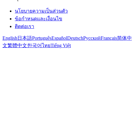
นโยบายความเป็นส่วนตัว
ข้อกำหนดและเงื่อนไข
ติดต่อเรา
English
日本語
Português
Español
Deutsch
Русский
Français
简体中
文
繁體中文
한국어
ไทย
Tiếng Việt