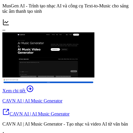
MusGen AI - Trình tạo nhạc AI và công cụ Text-to-Music cho sáng
tác âm thanh tạo sinh
--
Xem chi tiết
CAVN AI | AI Music Generator
CAVN AI | AI Music Generator
CAVN AI | AI Music Generator - Tạo nhạc và video AI từ văn bản