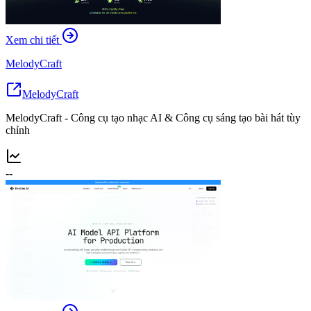
Xem chi tiết
MelodyCraft
MelodyCraft
MelodyCraft - Công cụ tạo nhạc AI & Công cụ sáng tạo bài hát tùy
chỉnh
--