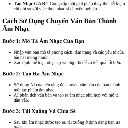
Tạo Nhạc Giá Rẻ
: Cung cấp một giải pháp thay thế tiết kiệm
chi phí so với việc thuê nhạc sĩ chuyên nghiệp.
Cách Sử Dụng Chuyển Văn Bản Thành
Âm Nhạc
Bước 1: Mô Tả Âm Nhạc Của Bạn
Nhập văn bản mô tả phong cách, tâm trạng và các yếu tố của
bài hát mong muốn.
Xác định thể loại, nhạc cụ và nhịp độ để có kết quả tốt hơn.
Bước 2: Tạo Ra Âm Nhạc
Sử dụng AI của nền tảng để chuyển văn bản của bạn thành
một tác phẩm âm nhạc.
AI phân tích văn bản và tạo ra âm nhạc phù hợp với mô tả
đầu vào.
Bước 3: Tải Xuống Và Chia Sẻ
Sau khi âm nhạc được tạo ra, tải xuống ở định dạng bạn ưa
thích.