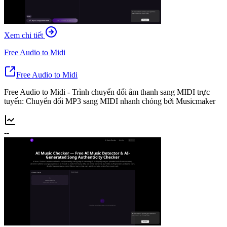
Xem chi tiết
Free Audio to Midi
Free Audio to Midi
Free Audio to Midi - Trình chuyển đổi âm thanh sang MIDI trực
tuyến: Chuyển đổi MP3 sang MIDI nhanh chóng bởi Musicmaker
--