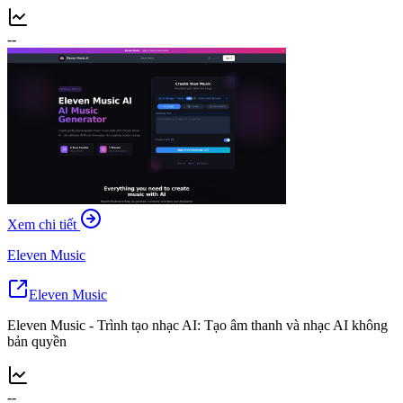
--
Xem chi tiết
Eleven Music
Eleven Music
Eleven Music - Trình tạo nhạc AI: Tạo âm thanh và nhạc AI không
bản quyền
--