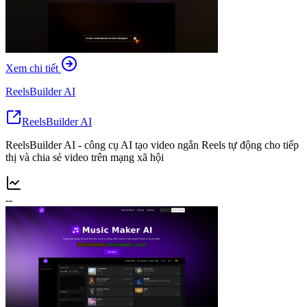
Xem chi tiết
ReelsBuilder AI
ReelsBuilder AI
ReelsBuilder AI - công cụ AI tạo video ngắn Reels tự động cho tiếp
thị và chia sẻ video trên mạng xã hội
--