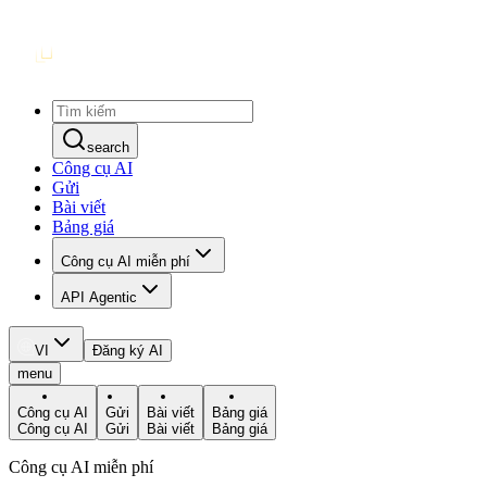
search
Công cụ AI
Gửi
Bài viết
Bảng giá
Công cụ AI miễn phí
API Agentic
VI
Đăng ký AI
menu
Công cụ AI
Gửi
Bài viết
Bảng giá
Công cụ AI
Gửi
Bài viết
Bảng giá
Công cụ AI miễn phí