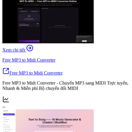
Xem chi tiết
Free MP3 to Midi Converter
Free MP3 to Midi Converter
Free MP3 to Midi Converter - Chuyển MP3 sang MIDI Trực tuyến,
Nhanh & Miễn phí Bộ chuyển đổi MIDI
--