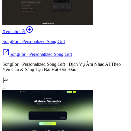
Xem chi tiết
SongFor - Personalized Song Gift
SongFor - Personalized Song Gift
SongFor - Personalized Song Gift - Dịch Vụ Âm Nhạc AI Theo
Yêu Cầu & Sáng Tạo Bài Hát Độc Đáo
--