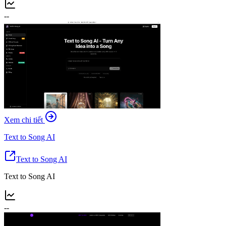
--
Xem chi tiết
Text to Song AI
Text to Song AI
Text to Song AI
--