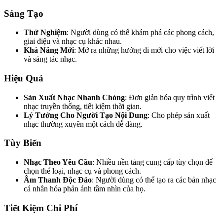
Sáng Tạo
Thử Nghiệm
: Người dùng có thể khám phá các phong cách,
giai điệu và nhạc cụ khác nhau.
Khả Năng Mới
: Mở ra những hướng đi mới cho việc viết lời
và sáng tác nhạc.
Hiệu Quả
Sản Xuất Nhạc Nhanh Chóng
: Đơn giản hóa quy trình viết
nhạc truyền thống, tiết kiệm thời gian.
Lý Tưởng Cho Người Tạo Nội Dung
: Cho phép sản xuất
nhạc thường xuyên một cách dễ dàng.
Tùy Biến
Nhạc Theo Yêu Cầu
: Nhiều nền tảng cung cấp tùy chọn để
chọn thể loại, nhạc cụ và phong cách.
Âm Thanh Độc Đáo
: Người dùng có thể tạo ra các bản nhạc
cá nhân hóa phản ánh tầm nhìn của họ.
Tiết Kiệm Chi Phí