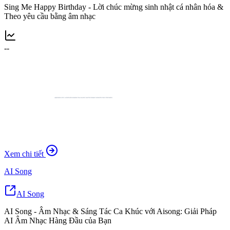
Sing Me Happy Birthday - Lời chúc mừng sinh nhật cá nhân hóa &
Theo yêu cầu bằng âm nhạc
--
Xem chi tiết
AI Song
AI Song
AI Song - Âm Nhạc & Sáng Tác Ca Khúc với Aisong: Giải Pháp
AI Âm Nhạc Hàng Đầu của Bạn