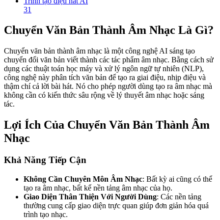
Trình tạo điệu hát AI
31
Chuyển Văn Bản Thành Âm Nhạc Là Gì?
Chuyển văn bản thành âm nhạc là một công nghệ AI sáng tạo
chuyển đổi văn bản viết thành các tác phẩm âm nhạc. Bằng cách sử
dụng các thuật toán học máy và xử lý ngôn ngữ tự nhiên (NLP),
công nghệ này phân tích văn bản để tạo ra giai điệu, nhịp điệu và
thậm chí cả lời bài hát. Nó cho phép người dùng tạo ra âm nhạc mà
không cần có kiến thức sâu rộng về lý thuyết âm nhạc hoặc sáng
tác.
Lợi Ích Của Chuyển Văn Bản Thành Âm
Nhạc
Khả Năng Tiếp Cận
Không Cần Chuyên Môn Âm Nhạc
: Bất kỳ ai cũng có thể
tạo ra âm nhạc, bất kể nền tảng âm nhạc của họ.
Giao Diện Thân Thiện Với Người Dùng
: Các nền tảng
thường cung cấp giao diện trực quan giúp đơn giản hóa quá
trình tạo nhạc.