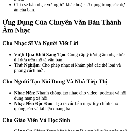
Chia sẻ bản nhạc với người khác hoặc sử dụng trong các dự
án của bạn.
Ứng Dụng Của Chuyển Văn Bản Thành
Âm Nhạc
Cho Nhạc Sĩ Và Người Viết Lời
Vượt Qua Khối Sáng Tạo
: Cung cấp ý tưởng âm nhạc tức
thì dựa trên mô tả văn bản.
Thử Nghiệm
: Cho phép nhạc sĩ khám phá các thể loại và
phong cách mới.
Cho Người Tạo Nội Dung Và Nhà Tiếp Thị
Nhạc Nền
: Nhanh chóng tạo nhạc cho video, podcast và nội
dung mạng xã hội.
Nhạc Nền Độc Đáo
: Tạo ra các bản nhạc tùy chỉnh cho
quảng cáo và tài liệu quảng bá.
Cho Giáo Viên Và Học Sinh