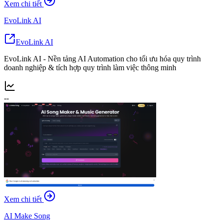
Xem chi tiết
EvoLink AI
EvoLink AI
EvoLink AI - Nền tảng AI Automation cho tối ưu hóa quy trình
doanh nghiệp & tích hợp quy trình làm việc thông minh
--
Xem chi tiết
AI Make Song