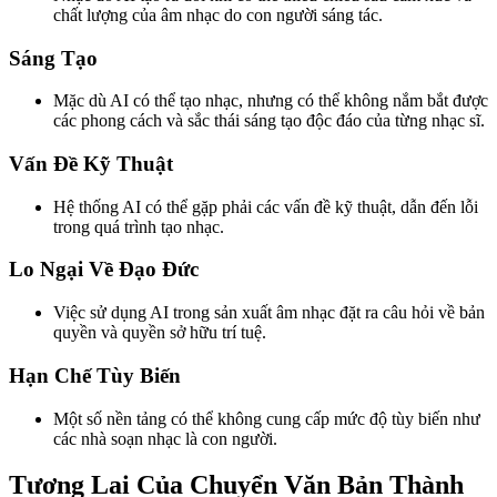
chất lượng của âm nhạc do con người sáng tác.
Sáng Tạo
Mặc dù AI có thể tạo nhạc, nhưng có thể không nắm bắt được
các phong cách và sắc thái sáng tạo độc đáo của từng nhạc sĩ.
Vấn Đề Kỹ Thuật
Hệ thống AI có thể gặp phải các vấn đề kỹ thuật, dẫn đến lỗi
trong quá trình tạo nhạc.
Lo Ngại Về Đạo Đức
Việc sử dụng AI trong sản xuất âm nhạc đặt ra câu hỏi về bản
quyền và quyền sở hữu trí tuệ.
Hạn Chế Tùy Biến
Một số nền tảng có thể không cung cấp mức độ tùy biến như
các nhà soạn nhạc là con người.
Tương Lai Của Chuyển Văn Bản Thành