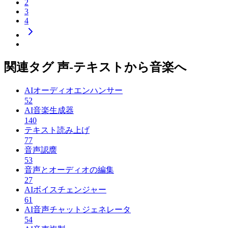
2
3
4
関連タグ 声-テキストから音楽へ
AIオーディオエンハンサー
52
AI音楽生成器
140
テキスト読み上げ
77
音声認譍
53
音声とオーディオの編集
27
AIボイスチェンジャー
61
AI音声チャットジェネレータ
54