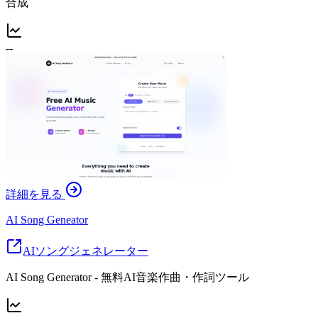
合成
--
詳細を見る
AI Song Geneator
AIソングジェネレーター
AI Song Generator - 無料AI音楽作曲・作詞ツール