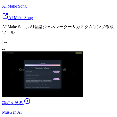
AI Make Song
AI Make Song
AI Make Song - AI音楽ジェネレーター＆カスタムソング作成
ツール
--
詳細を見る
MusGen AI