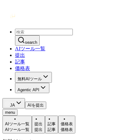
search
AIツール一覧
提出
記事
価格表
無料AIツール
Agentic API
JA
AIを提出
menu
AIツール一覧
提出
記事
価格表
AIツール一覧
提出
記事
価格表