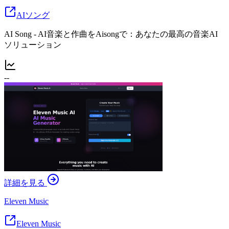
AIソング
AI Song - AI音楽と作曲をAisongで：あなたの最高の音楽AI
ソリューション
--
詳細を見る
Eleven Music
Eleven Music