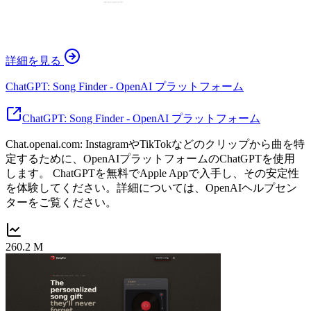
詳細を見る
ChatGPT: Song Finder - OpenAI プラットフォーム
ChatGPT: Song Finder - OpenAI プラットフォーム
Chat.openai.com: InstagramやTikTokなどのクリップから曲を特
定するために、OpenAIプラットフォームのChatGPTを使用
します。 ChatGPTを無料でApple Appで入手し、その安定性
を体験してください。詳細については、OpenAIヘルプセン
ターをご覧ください。
260.2 M