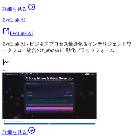
詳細を見る
EvoLink AI
EvoLink AI
EvoLink AI - ビジネスプロセス最適化＆インテリジェントワ
ークフロー統合のためのAI自動化プラットフォーム
--
詳細を見る