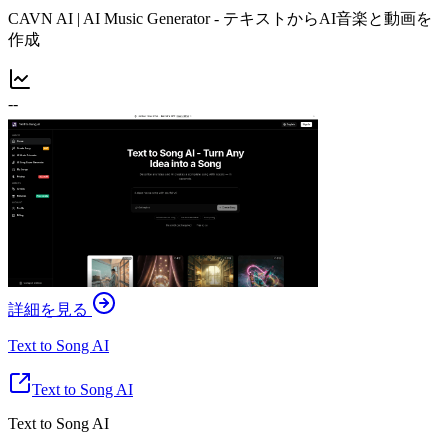
CAVN AI | AI Music Generator - テキストからAI音楽と動画を
作成
--
詳細を見る
Text to Song AI
Text to Song AI
Text to Song AI