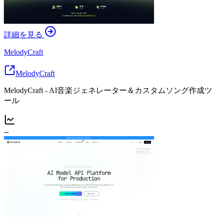
詳細を見る
MelodyCraft
MelodyCraft
MelodyCraft - AI音楽ジェネレーター＆カスタムソング作成ツ
ール
--