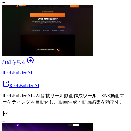
--
詳細を見る
ReelsBuilder AI
ReelsBuilder AI
ReelsBuilder AI - AI搭載リール動画作成ツール：SNS動画マ
ーケティングを自動化し、動画生成・動画編集を効率化。
--