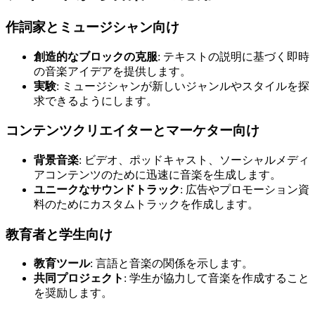
作詞家とミュージシャン向け
創造的なブロックの克服
: テキストの説明に基づく即時
の音楽アイデアを提供します。
実験
: ミュージシャンが新しいジャンルやスタイルを探
求できるようにします。
コンテンツクリエイターとマーケター向け
背景音楽
: ビデオ、ポッドキャスト、ソーシャルメディ
アコンテンツのために迅速に音楽を生成します。
ユニークなサウンドトラック
: 広告やプロモーション資
料のためにカスタムトラックを作成します。
教育者と学生向け
教育ツール
: 言語と音楽の関係を示します。
共同プロジェクト
: 学生が協力して音楽を作成すること
を奨励します。