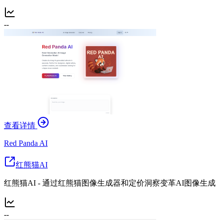
--
查看详情
Red Panda AI
红熊猫AI
红熊猫AI - 通过红熊猫图像生成器和定价洞察变革AI图像生成
--