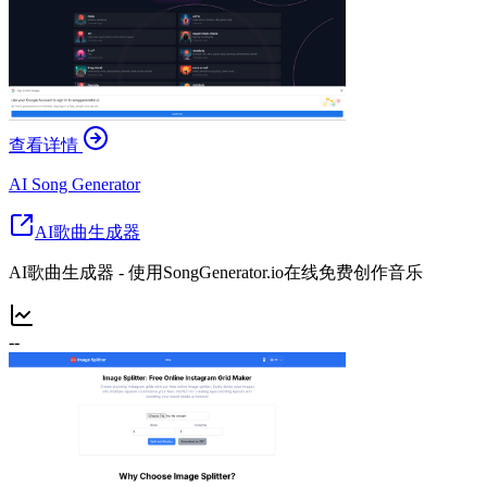
查看详情
AI Song Generator
AI歌曲生成器
AI歌曲生成器 - 使用SongGenerator.io在线免费创作音乐
--