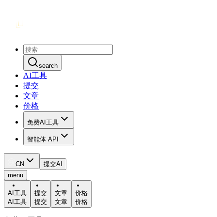
search
AI工具
提交
文章
价格
免费AI工具
智能体 API
CN
提交AI
menu
AI工具
提交
文章
价格
AI工具
提交
文章
价格