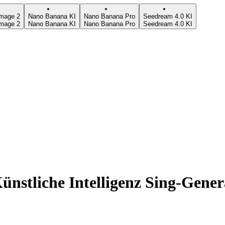
mage 2
Nano Banana KI
Nano Banana Pro
Seedream 4.0 KI
mage 2
Nano Banana KI
Nano Banana Pro
Seedream 4.0 KI
nstliche Intelligenz Sing-Gener