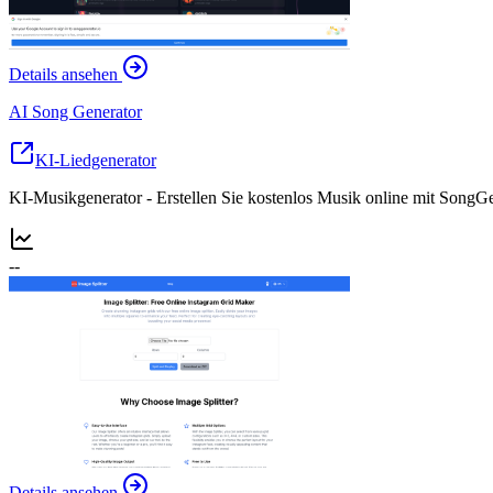
Details ansehen
AI Song Generator
KI-Liedgenerator
KI-Musikgenerator - Erstellen Sie kostenlos Musik online mit SongGe
--
Details ansehen