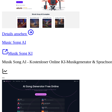
Details ansehen
Music Song AI
Musik Song KI
Musik Song AI - Kostenloser Online KI-Musikgenerator & Sprachson
--