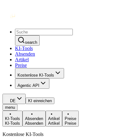
search
KI-Tools
Absenden
Artikel
Preise
Kostenlose KI-Tools
Agentic API
DE
KI einreichen
menu
KI-Tools
Absenden
Artikel
Preise
KI-Tools
Absenden
Artikel
Preise
Kostenlose KI-Tools