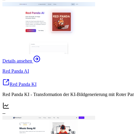
Details ansehen
Red Panda AI
Red Panda KI
Red Panda KI - Transformation der KI-Bildgenerierung mit Roter Pan
--