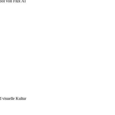
tool von Flux AI
d visuelle Kultur