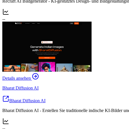
Recraft AI Bildgenerator - KI-gestütztes Design- und Bildgestaltungs
--
Details ansehen
Bharat Diffusion AI
Bharat Diffusion AI
Bharat Diffusion AI - Erstellen Sie traditionelle indische KI-Bilder un
--