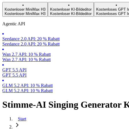
Kostenloser MiniMax H3
Kostenloser KI-Bildeditor
Kostenloses GPT I
Kostenloser MiniMax H3
Kostenloser KI-Bildeditor
Kostenloses GPT I
Agentic API
Seedance 2.0 API: 20 % Rabatt
Seedance 2.0 API: 20 % Rabatt
Wan 2.7 API: 10 % Rabatt
Wan 2.7 API: 10 % Rabatt
GPT 5.5 API
GPT 5.5 API
GLM 5.2 API: 10 % Rabatt
GLM 5.2 API: 10 % Rabatt
Stimme-AI Singing Generator Kü
Start