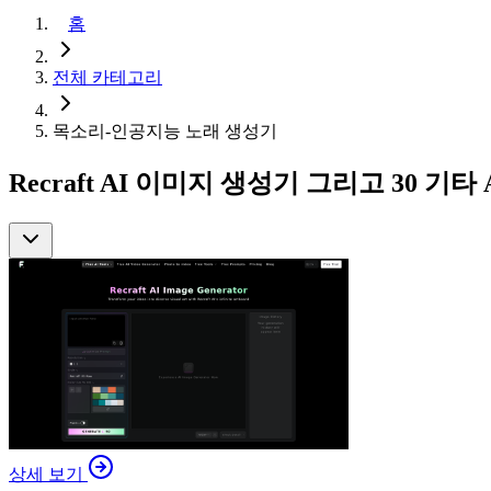
홈
전체 카테고리
목소리-인공지능 노래 생성기
Recraft AI 이미지 생성기 그리고 30 기
상세 보기