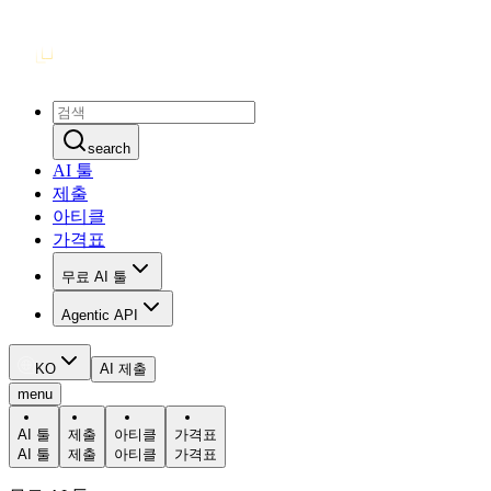
search
AI 툴
제출
아티클
가격표
무료 AI 툴
Agentic API
KO
AI 제출
menu
AI 툴
제출
아티클
가격표
AI 툴
제출
아티클
가격표