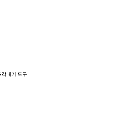
 조각내기 도구