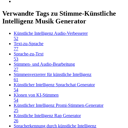
Verwandte Tags zu Stimme-Künstliche
Intelligenz Musik Generator
Künstliche Intelligenz Audio-Verbesserer
52
Text-zu-Sprache
77
Sprache-zu-Text
53
Stimmen- und Audio-Bearbeitung
27
Stimmenverzerrer für künstliche Intelligenz
61
Künstlicher Intelligenz Sprachchat Generator
54
Klonen von KI-Stimmen
54
Künstlicher Intelligenz Promi-Stimmen-Generator
25
Künstliche Intelligenz Rap Generator
26
Spracherkennung durch künstliche Intelligenz