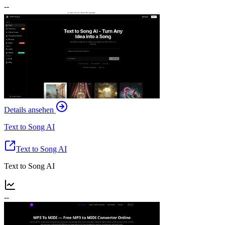
--
Details ansehen
Text to Song AI
Text to Song AI
Text to Song AI
--