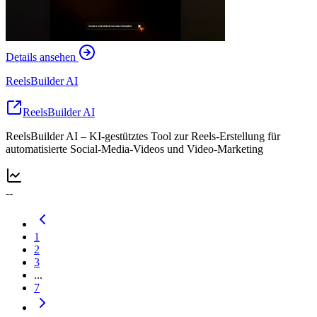
Details ansehen
ReelsBuilder AI
ReelsBuilder AI
ReelsBuilder AI – KI-gestütztes Tool zur Reels-Erstellung für
automatisierte Social-Media-Videos und Video-Marketing
--
1
2
3
...
7