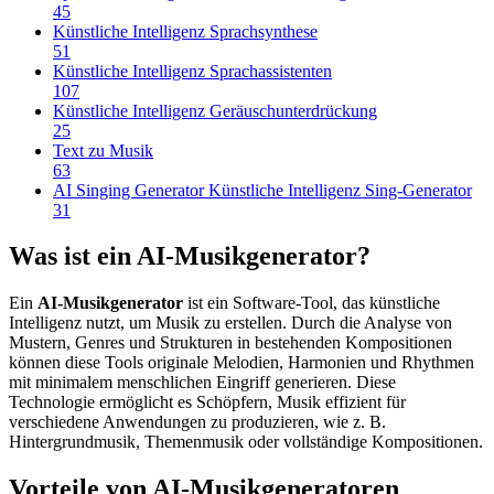
45
Künstliche Intelligenz Sprachsynthese
51
Künstliche Intelligenz Sprachassistenten
107
Künstliche Intelligenz Geräuschunterdrückung
25
Text zu Musik
63
AI Singing Generator Künstliche Intelligenz Sing-Generator
31
Was ist ein AI-Musikgenerator?
Ein
AI-Musikgenerator
ist ein Software-Tool, das künstliche
Intelligenz nutzt, um Musik zu erstellen. Durch die Analyse von
Mustern, Genres und Strukturen in bestehenden Kompositionen
können diese Tools originale Melodien, Harmonien und Rhythmen
mit minimalem menschlichen Eingriff generieren. Diese
Technologie ermöglicht es Schöpfern, Musik effizient für
verschiedene Anwendungen zu produzieren, wie z. B.
Hintergrundmusik, Themenmusik oder vollständige Kompositionen.
Vorteile von AI-Musikgeneratoren