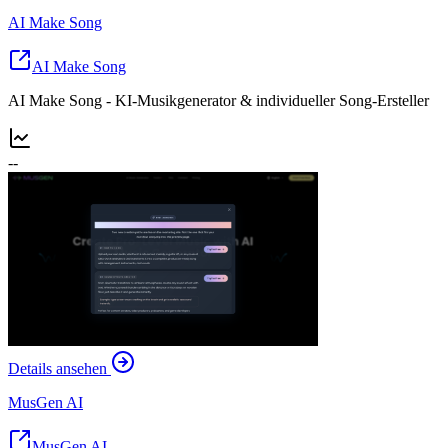
AI Make Song
AI Make Song
AI Make Song - KI-Musikgenerator & individueller Song-Ersteller
--
Details ansehen
MusGen AI
MusGen AI