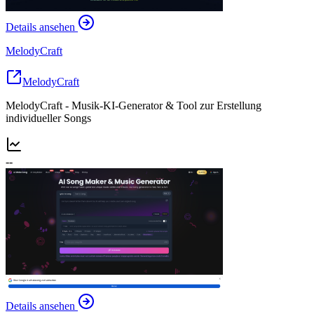
Details ansehen
MelodyCraft
MelodyCraft
MelodyCraft - Musik-KI-Generator & Tool zur Erstellung
individueller Songs
--
Details ansehen