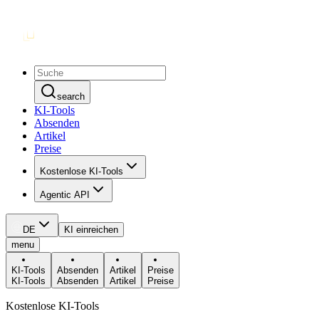
search
KI-Tools
Absenden
Artikel
Preise
Kostenlose KI-Tools
Agentic API
DE
KI einreichen
menu
KI-Tools
Absenden
Artikel
Preise
KI-Tools
Absenden
Artikel
Preise
Kostenlose KI-Tools