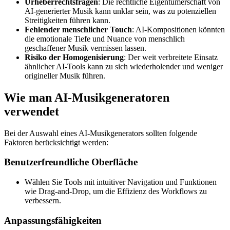
Urheberrechtsfragen
: Die rechtliche Eigentümerschaft von
AI-generierter Musik kann unklar sein, was zu potenziellen
Streitigkeiten führen kann.
Fehlender menschlicher Touch
: AI-Kompositionen könnten
die emotionale Tiefe und Nuance von menschlich
geschaffener Musik vermissen lassen.
Risiko der Homogenisierung
: Der weit verbreitete Einsatz
ähnlicher AI-Tools kann zu sich wiederholender und weniger
origineller Musik führen.
Wie man AI-Musikgeneratoren
verwendet
Bei der Auswahl eines AI-Musikgenerators sollten folgende
Faktoren berücksichtigt werden:
Benutzerfreundliche Oberfläche
Wählen Sie Tools mit intuitiver Navigation und Funktionen
wie Drag-and-Drop, um die Effizienz des Workflows zu
verbessern.
Anpassungsfähigkeiten