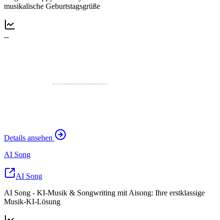
musikalische Geburtstagsgrüße
--
Details ansehen
AI Song
AI Song
AI Song - KI-Musik & Songwriting mit Aisong: Ihre erstklassige
Musik-KI-Lösung