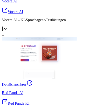
Vocera AI
Vocera AI
Vocera AI - KI-Sprachagent-Testlösungen
--
Details ansehen
Red Panda AI
Red Panda KI