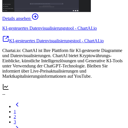
Details ansehen
KI-gesteuertes Datenvisualisierungstool - ChartAI.io
KI-gesteuertes Datenvisualisierungstool - ChartAI.io
Chartai.io: ChartAI ist Ihre Plattform für KI-gesteuerte Diagramme
und Datenvisualisierungen. ChartAI bietet Kryptowährungs-
Einblicke, künstliche Intelligenzlösungen und Generative KI-Tools
unter Verwendung der ChatGPT-Technologie. Bleiben Sie
informiert über Live-Preisaktualisierungen und
Marktkapitalisierungsinformationen auf YouTube.
--
1
2
3