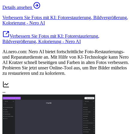
Details ansehen
Verbessern Sie Fotos mit KI: Fotorestaurierung, Bildvergrößerung,
Kolorierung - Nero AI
Verbessern Sie Fotos mit KI: Fotorestaurierung,
Bildvergrößerung, Kolorierung - Nero AI
Ai.nero.com: Nero AI bietet fortschrittliche Foto-Restaurierungs-
und Reparaturdienste an. Mit Hilfe von KI-Technologie kann Nero
AI Kratzer schnell beseitigen und Farben in alten Fotos verbessern.
Probieren Sie jetzt unser Online-Tool aus, um Ihre Bilder mühelos
zu restaurieren und zu kolorieren.
--