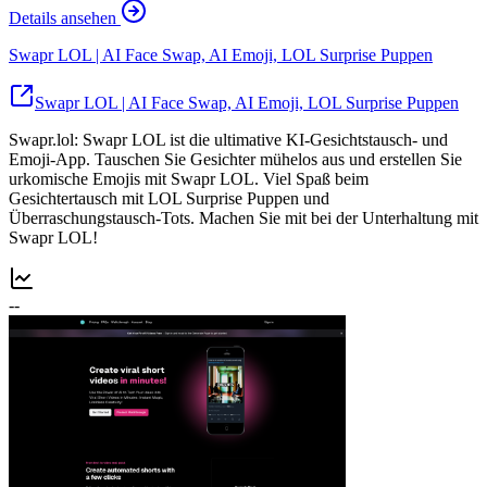
Details ansehen
Swapr LOL | AI Face Swap, AI Emoji, LOL Surprise Puppen
Swapr LOL | AI Face Swap, AI Emoji, LOL Surprise Puppen
Swapr.lol: Swapr LOL ist die ultimative KI-Gesichtstausch- und
Emoji-App. Tauschen Sie Gesichter mühelos aus und erstellen Sie
urkomische Emojis mit Swapr LOL. Viel Spaß beim
Gesichtertausch mit LOL Surprise Puppen und
Überraschungstausch-Tots. Machen Sie mit bei der Unterhaltung mit
Swapr LOL!
--