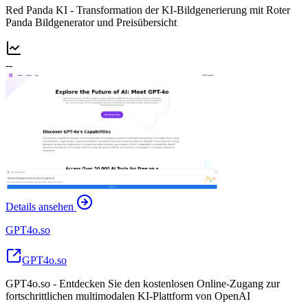
Red Panda KI - Transformation der KI-Bildgenerierung mit Roter
Panda Bildgenerator und Preisübersicht
--
Details ansehen
GPT4o.so
GPT4o.so
GPT4o.so - Entdecken Sie den kostenlosen Online-Zugang zur
fortschrittlichen multimodalen KI-Plattform von OpenAI