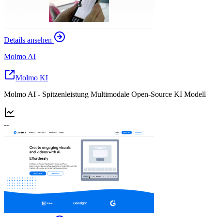
Details ansehen
Molmo AI
Molmo KI
Molmo AI - Spitzenleistung Multimodale Open-Source KI Modell
--