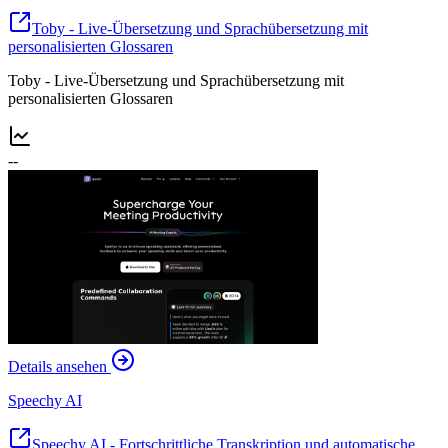
Toby - Live-Übersetzung und Sprachübersetzung mit
personalisierten Glossaren
Toby - Live-Übersetzung und Sprachübersetzung mit
personalisierten Glossaren
--
Details ansehen
Speechy AI
Speechy AI - Fortschrittliche Transkription und automatische