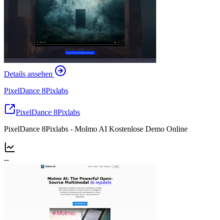
Details ansehen
PixelDance 8Pixlabs
PixelDance 8Pixlabs
PixelDance 8Pixlabs - Molmo AI Kostenlose Demo Online
--