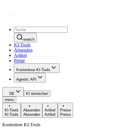
search
KI-Tools
Absenden
Artikel
Preise
Kostenlose KI-Tools
Agentic API
DE
KI einreichen
menu
KI-Tools
Absenden
Artikel
Preise
KI-Tools
Absenden
Artikel
Preise
Kostenlose KI-Tools