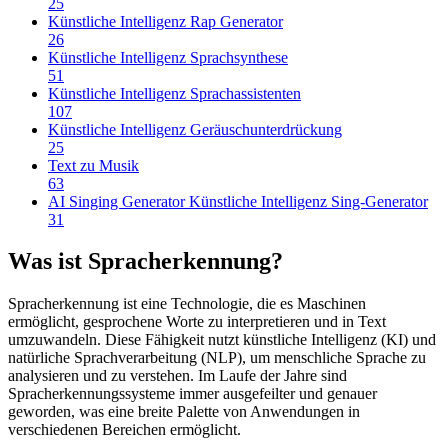
25
Künstliche Intelligenz Rap Generator
26
Künstliche Intelligenz Sprachsynthese
51
Künstliche Intelligenz Sprachassistenten
107
Künstliche Intelligenz Geräuschunterdrückung
25
Text zu Musik
63
AI Singing Generator Künstliche Intelligenz Sing-Generator
31
Was ist Spracherkennung?
Spracherkennung ist eine Technologie, die es Maschinen
ermöglicht, gesprochene Worte zu interpretieren und in Text
umzuwandeln. Diese Fähigkeit nutzt künstliche Intelligenz (KI) und
natürliche Sprachverarbeitung (NLP), um menschliche Sprache zu
analysieren und zu verstehen. Im Laufe der Jahre sind
Spracherkennungssysteme immer ausgefeilter und genauer
geworden, was eine breite Palette von Anwendungen in
verschiedenen Bereichen ermöglicht.