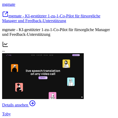
mgmate
mgmate - KI-gestützter 1-zu-1-Co-Pilot für fürsorgliche
Manager und Feedback-Unterstützung
mgmate - KI-gestützter 1-zu-1-Co-Pilot für fürsorgliche Manager
und Feedback-Unterstützung
--
Details ansehen
Toby