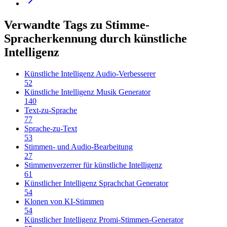
Verwandte Tags zu Stimme-
Spracherkennung durch künstliche
Intelligenz
Künstliche Intelligenz Audio-Verbesserer
52
Künstliche Intelligenz Musik Generator
140
Text-zu-Sprache
77
Sprache-zu-Text
53
Stimmen- und Audio-Bearbeitung
27
Stimmenverzerrer für künstliche Intelligenz
61
Künstlicher Intelligenz Sprachchat Generator
54
Klonen von KI-Stimmen
54
Künstlicher Intelligenz Promi-Stimmen-Generator