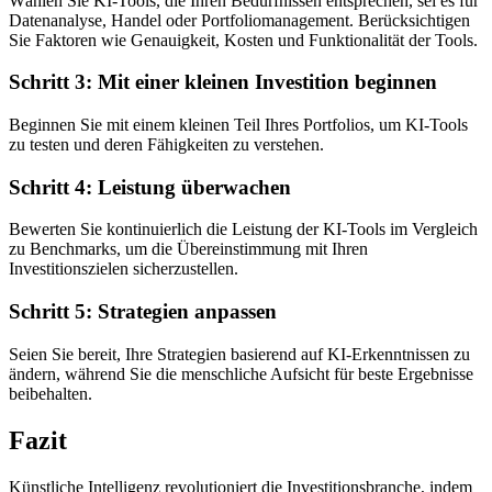
Wählen Sie KI-Tools, die Ihren Bedürfnissen entsprechen, sei es für
Datenanalyse, Handel oder Portfoliomanagement. Berücksichtigen
Sie Faktoren wie Genauigkeit, Kosten und Funktionalität der Tools.
Schritt 3: Mit einer kleinen Investition beginnen
Beginnen Sie mit einem kleinen Teil Ihres Portfolios, um KI-Tools
zu testen und deren Fähigkeiten zu verstehen.
Schritt 4: Leistung überwachen
Bewerten Sie kontinuierlich die Leistung der KI-Tools im Vergleich
zu Benchmarks, um die Übereinstimmung mit Ihren
Investitionszielen sicherzustellen.
Schritt 5: Strategien anpassen
Seien Sie bereit, Ihre Strategien basierend auf KI-Erkenntnissen zu
ändern, während Sie die menschliche Aufsicht für beste Ergebnisse
beibehalten.
Fazit
Künstliche Intelligenz revolutioniert die Investitionsbranche, indem