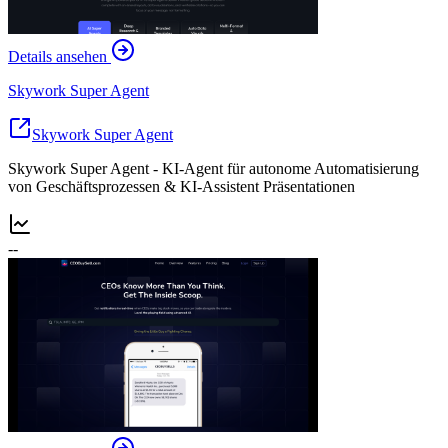
Details ansehen
Skywork Super Agent
Skywork Super Agent
Skywork Super Agent - KI-Agent für autonome Automatisierung
von Geschäftsprozessen & KI-Assistent Präsentationen
--