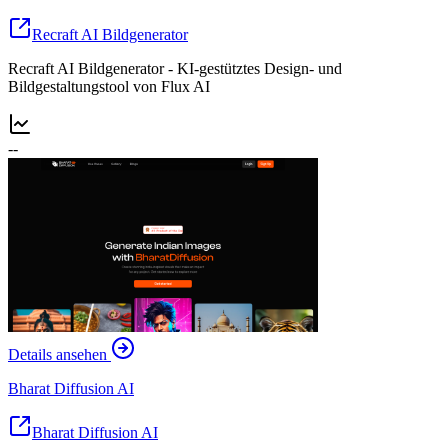
Recraft AI Bildgenerator
Recraft AI Bildgenerator - KI-gestütztes Design- und
Bildgestaltungstool von Flux AI
--
Details ansehen
Bharat Diffusion AI
Bharat Diffusion AI