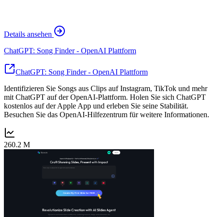
Details ansehen
ChatGPT: Song Finder - OpenAI Plattform
ChatGPT: Song Finder - OpenAI Plattform
Identifizieren Sie Songs aus Clips auf Instagram, TikTok und mehr
mit ChatGPT auf der OpenAI-Plattform. Holen Sie sich ChatGPT
kostenlos auf der Apple App und erleben Sie seine Stabilität.
Besuchen Sie das OpenAI-Hilfezentrum für weitere Informationen.
260.2 M