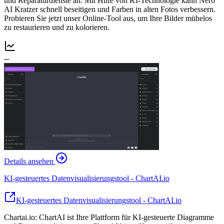
und Reparaturdienste an. Mit Hilfe von KI-Technologie kann Nero
AI Kratzer schnell beseitigen und Farben in alten Fotos verbessern.
Probieren Sie jetzt unser Online-Tool aus, um Ihre Bilder mühelos
zu restaurieren und zu kolorieren.
--
Details ansehen
KI-gesteuertes Datenvisualisierungstool - ChartAI.io
KI-gesteuertes Datenvisualisierungstool - ChartAI.io
Chartai.io: ChartAI ist Ihre Plattform für KI-gesteuerte Diagramme