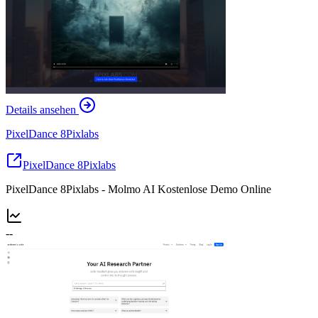
Details ansehen
PixelDance 8Pixlabs
PixelDance 8Pixlabs
PixelDance 8Pixlabs - Molmo AI Kostenlose Demo Online
--