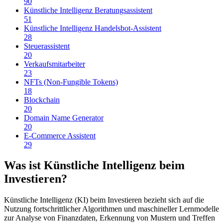
90
Künstliche Intelligenz Beratungsassistent
51
Künstliche Intelligenz Handelsbot-Assistent
28
Steuerassistent
20
Verkaufsmitarbeiter
23
NFTs (Non-Fungible Tokens)
18
Blockchain
20
Domain Name Generator
20
E-Commerce Assistent
29
Was ist Künstliche Intelligenz beim
Investieren?
Künstliche Intelligenz (KI) beim Investieren bezieht sich auf die
Nutzung fortschrittlicher Algorithmen und maschineller Lernmodelle
zur Analyse von Finanzdaten, Erkennung von Mustern und Treffen