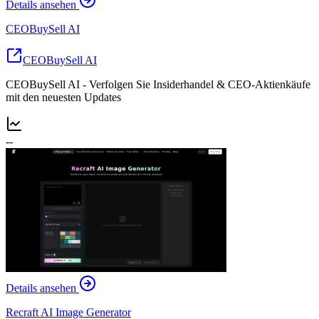
Details ansehen
CEOBuySell AI
CEOBuySell AI
CEOBuySell AI - Verfolgen Sie Insiderhandel & CEO-Aktienkäufe
mit den neuesten Updates
--
Details ansehen
Recraft AI Image Generator