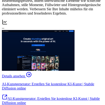
Bearbeitungsprozess, indem unerwünschte Elemente wie schlechte
Aufnahmen, stille Momente, Füllwörter und Hintergrundgeräusche
eliminiert werden. Verbessern Sie Ihre Inhalte mühelos für ein
professionelleres und fesselnderes Ergebnis.
--
Details ansehen
AI-Kunstgenerator: Erstellen Sie kostenlose KI-Kunst | Stabile
Diffusion online
AI-Kunstgenerator: Erstellen Sie kostenlose KI-Kunst | Stabile
Diffusion online