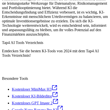
sie leistungsstarke Werkzeuge für Datenanalyse, Risikomanagement
und Portfoliooptimierung bietet. Während KI die
Entscheidungsfindung und Effizienz verbessert, ist es wichtig, KI-
Erkenntnisse mit menschlichem Urteilsvermögen zu balancieren, um
optimale Investitionsergebnisse zu erzielen. Da sich die KI-
Technologie weiterentwickelt, wird es entscheidend sein, informiert
und anpassungsfähig zu bleiben, um ihr volles Potenzial auf den
Finanzmärkten auszuschöpfen.
Tap4 AI Tools Verzeichnis
Entdecken Sie die besten KI-Tools von 2024 mit dem Tap4 AI
Tools Verzeichnis!
Besondere Tools
Kostenloser MiniMax H3
Kostenloser KI-Bildeditor
Kostenloses GPT Image 2
Google Nano Banana Pro KI