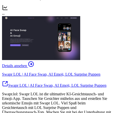
--
Details ansehen
Swapr LOL | AI Face Swap, AI Emoji, LOL Surprise Puppen
Swapr LOL | AI Face Swap, AI Emoji, LOL Surprise Puppen
Swapr.lol: Swapr LOL ist die ultimative KI-Gesichtstausch- und
Emoji-App. Tauschen Sie Gesichter mühelos aus und erstellen Sie
urkomische Emojis mit Swapr LOL. Viel Spaß beim
Gesichtertausch mit LOL Surprise Puppen und
Überraschungstausch-Tots. Machen Sie mit bei der Unterhaltung mit