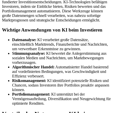
fundierter Investitionsentscheidungen. KI-Technologien befähigen
Investoren, indem sie Einblicke bieten, Risiken bewerten und das
Portfoliomanagement automatisieren. Diese Werkzeuge können
große Datenmengen schnell verarbeiten, was nahezu sofortige
Marktprognosen und strategische Entscheidungen ermöglicht.
Wichtige Anwendungen von KI beim Investieren
Datenanalyse:
KI verarbeitet große Datensätze,
einschließlich Markttrends, Finanzberichte und Nachrichten,
um verwertbare Erkenntnisse zu gewinnen.
Stimmungsanalyse:
KI bewertet die Anlegerstimmung aus
sozialen Medien und Nachrichten, um Marktbewegungen
vorherzusagen.
Algorithmischer Handel:
Automatisierter Handel basierend
auf vordefinierten Bedingungen, was Geschwindigkeit und
Effizienz verbessert.
Risikomanagement:
KI identifiziert potenzielle Risiken und
Chancen, sodass Investoren ihre Portfolios proaktiv anpassen
können.
Portfoliomanagement:
KI unterstützt bei der
Vermögensaufteilung, Diversifikation und Neugewichtung für
optimierte Renditen.