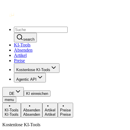
search
KI-Tools
Absenden
Artikel
Preise
Kostenlose KI-Tools
Agentic API
DE
KI einreichen
menu
KI-Tools
Absenden
Artikel
Preise
KI-Tools
Absenden
Artikel
Preise
Kostenlose KI-Tools