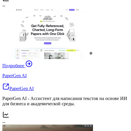
--
Подробнее
PaperGen AI
PaperGen AI
PaperGen AI - Ассистент для написания текстов на основе ИИ
для бизнеса и академической среды.
--