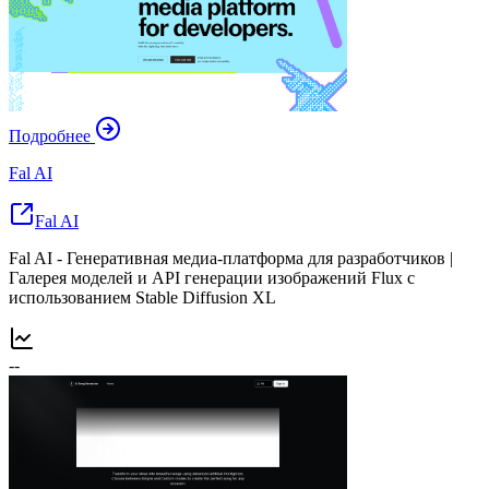
Подробнее
Fal AI
Fal AI
Fal AI - Генеративная медиа-платформа для разработчиков |
Галерея моделей и API генерации изображений Flux с
использованием Stable Diffusion XL
--