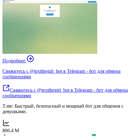
Подробнее
Свяжитесь с @textthegirl_bot в Telegram - бот для обмена
сообщениями
Свяжитесь с @textthegirl_bot в Telegram - бот для обмена
сообщениями
T.me: Быстрый, безопасный и мощный бот для общения с
девушками.
806.4 M