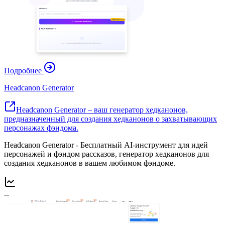
Подробнее
Headcanon Generator
Headcanon Generator – ваш генератор хедканонов,
предназначенный для создания хедканонов о захватывающих
персонажах фэндома.
Headcanon Generator - Бесплатный AI-инструмент для идей
персонажей и фэндом рассказов, генератор хедканонов для
создания хедканонов в вашем любимом фэндоме.
--