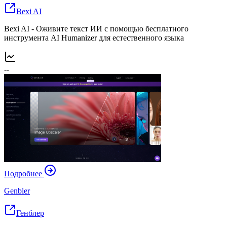
Bexi AI
Bexi AI - Оживите текст ИИ с помощью бесплатного
инструмента AI Humanizer для естественного языка
--
Подробнее
Genbler
Генблер