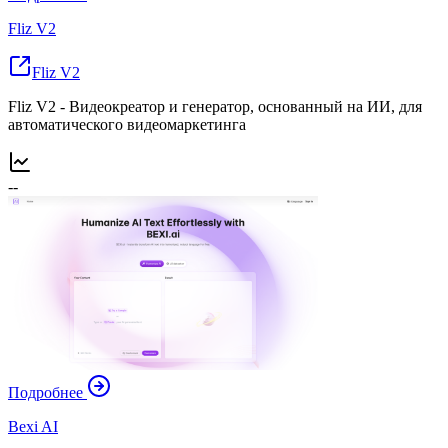
Fliz V2
Fliz V2
Fliz V2 - Видеокреатор и генератор, основанный на ИИ, для
автоматического видеомаркетинга
--
Подробнее
Bexi AI