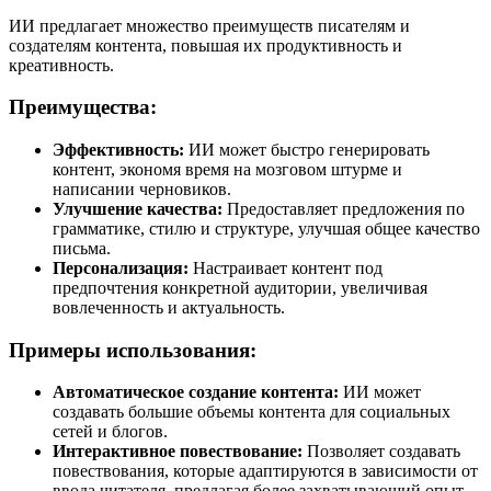
ИИ предлагает множество преимуществ писателям и
создателям контента, повышая их продуктивность и
креативность.
Преимущества:
Эффективность:
ИИ может быстро генерировать
контент, экономя время на мозговом штурме и
написании черновиков.
Улучшение качества:
Предоставляет предложения по
грамматике, стилю и структуре, улучшая общее качество
письма.
Персонализация:
Настраивает контент под
предпочтения конкретной аудитории, увеличивая
вовлеченность и актуальность.
Примеры использования:
Автоматическое создание контента:
ИИ может
создавать большие объемы контента для социальных
сетей и блогов.
Интерактивное повествование:
Позволяет создавать
повествования, которые адаптируются в зависимости от
ввода читателя, предлагая более захватывающий опыт.