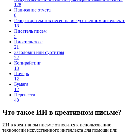
128
Написание отчета
8
Генератор текстов песен на искусственном интеллекте
18
Писатель писем
5
Писатель эссе
21
Заголовки или субтитры
22
Копирайтинг
13
Почерк
12
Бумага
12
Перевести
48
Что такое ИИ в креативном письме?
ИИ в креативном письме относится к использованию
технологий искусственного интеллекта для помощи или