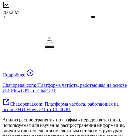
260.2 M
Подробнее
Chat.openai.com: Платформа чатбота, работающая на основе
ИИ FlowGPT от ChatGPT
Chat.openai.com: Платформа чатбота, работающая на
основе ИИ FlowGPT от ChatGPT
Анализ распространения по графам - передовая техника,
используемая для изучения распространения информации,
влияния или поведения по сложным сетевым структурам,