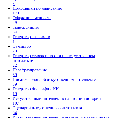
3
Помощники по написанию
179
Общая письменность
49
Транскрипция
34
Генератор знакомств
1
Сумматор
79
Генератор стихов и поэзии на искусственном
интеллекте
22
Перефразирование
59
Писатель блога об искусственном интеллекте
89
Генератор биографий ИИ
19
Искусственный интеллект в написании историй
107
Сценарий искусственного интеллекта
64
Искусственный интеллект для переписывания текста