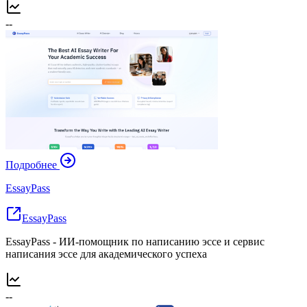
--
Подробнее
EssayPass
EssayPass
EssayPass - ИИ-помощник по написанию эссе и сервис
написания эссе для академического успеха
--