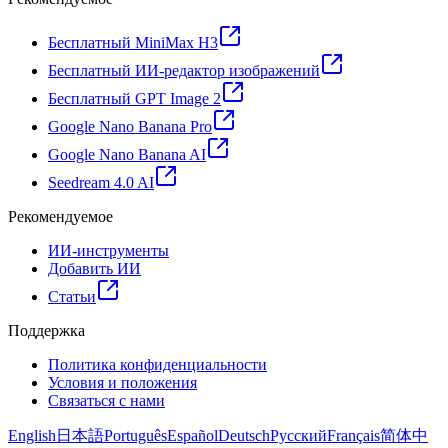
Бесплатный MiniMax H3
Бесплатный ИИ-редактор изображений
Бесплатный GPT Image 2
Google Nano Banana Pro
Google Nano Banana AI
Seedream 4.0 AI
Рекомендуемое
ИИ-инструменты
Добавить ИИ
Статьи
Поддержка
Политика конфиденциальности
Условия и положения
Связаться с нами
English
日本語
Português
Español
Deutsch
Русский
Français
简体中