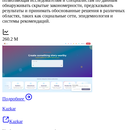
позволяющая исследователям и специалистам по данным
обнаруживать скрытые закономерности, предсказывать
результаты и принимать обоснованные решения в различных
областях, таких как социальные сети, эпидемиология и
системы рекомендаций.
260.2 M
Подробнее
Kazkar
Kazkar