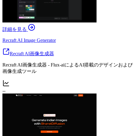
詳細を見る
Recraft AI Image Generator
Recraft AI画像生成器
Recraft AI画像生成器 - Flux-aiによるAI搭載のデザインおよび
画像生成ツール
--