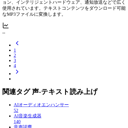
ョン、インテリジェントハードウェア、通知放送などで広く
使用されています。テキストコンテンツをダウンロード可能
なMP3ファイルに変換します。
--
1
2
3
4
関連タグ 声-テキスト読み上げ
AIオーディオエンハンサー
52
AI音楽生成器
140
音声認譍