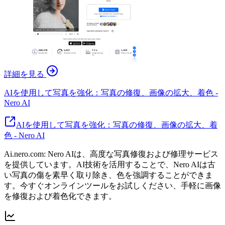
詳細を見る
AIを使用して写真を強化：写真の修復、画像の拡大、着色 -
Nero AI
AIを使用して写真を強化：写真の修復、画像の拡大、着
色 - Nero AI
Ai.nero.com: Nero AIは、高度な写真修復および修理サービス
を提供しています。AI技術を活用することで、Nero AIは古
い写真の傷を素早く取り除き、色を強調することができま
す。今すぐオンラインツールをお試しください、手軽に画像
を修復および着色化できます。