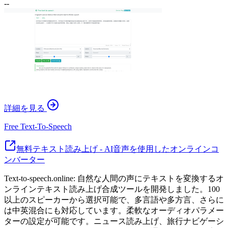
--
詳細を見る
Free Text-To-Speech
無料テキスト読み上げ - AI音声を使用したオンラインコ
ンバーター
Text-to-speech.online: 自然な人間の声にテキストを変換するオ
ンラインテキスト読み上げ合成ツールを開発しました。100
以上のスピーカーから選択可能で、多言語や多方言、さらに
は中英混合にも対応しています。柔軟なオーディオパラメー
ターの設定が可能です。ニュース読み上げ、旅行ナビゲーシ