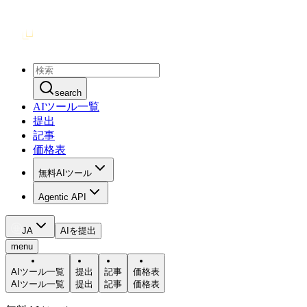
search
AIツール一覧
提出
記事
価格表
無料AIツール
Agentic API
JA
AIを提出
menu
AIツール一覧
提出
記事
価格表
AIツール一覧
提出
記事
価格表