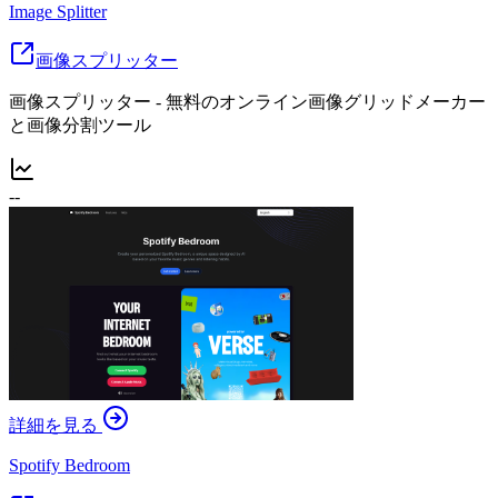
Image Splitter
画像スプリッター
画像スプリッター - 無料のオンライン画像グリッドメーカー
と画像分割ツール
--
詳細を見る
Spotify Bedroom