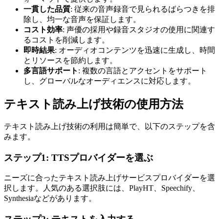
一貫した品質
: 従来の音声録音で見られるばらつきを排
除し、均一な音声を保証します。
コスト効率
: 声優の採用や録音スタジオの使用に関連す
るコストを削減します。
即時結果
: オーディオコンテンツを迅速に生成し、時間
とリソースを節約します。
多言語サポート
: 複数の言語とアクセントをサポート
し、グローバルなオーディエンスに対応します。
テキスト読み上げ技術の使用方法
テキスト読み上げ技術の利用は簡単で、以下のステップを含
みます。
ステップ1: TTSプロバイダーを選ぶ
ニーズに合ったテキスト読み上げサービスプロバイダーを選
択します。人気のある選択肢には、PlayHT、Speechify、
Synthesiaなどがあります。