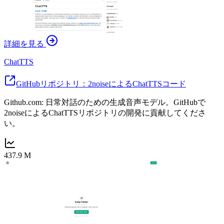
詳細を見る
ChatTTS
GitHubリポジトリ：2noiseによるChatTTSコード
Github.com: 日常対話のための生成音声モデル。GitHubで
2noiseによるChatTTSリポジトリの開発に貢献してくださ
い。
437.9 M