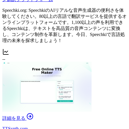
Speechki.org: SpeechkiのAIリアルな音声生成器の便利さを体
験してください。80以上の言語で翻訳サービスを提供するオ
ンラインプラットフォームです。1,100以上の声を利用でき
るSpeechkiは、テキストを高品質の音声コンテンツに変換
し、コンテンツ制作を革新します。今日、Speechkiで言語処
理の未来を探求しましょう！
--
詳細を見る
TTSynth.com