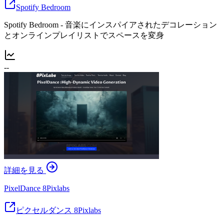
Spotify Bedroom
Spotify Bedroom - 音楽にインスパイアされたデコレーション
とオンラインプレイリストでスペースを変身
--
詳細を見る
PixelDance 8Pixlabs
ピクセルダンス 8Pixlabs