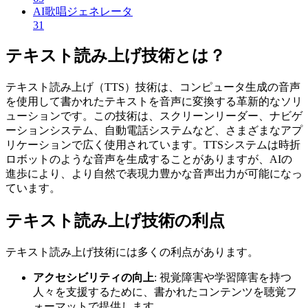
AI歌唱ジェネレータ
31
テキスト読み上げ技術とは？
テキスト読み上げ（TTS）技術は、コンピュータ生成の音声
を使用して書かれたテキストを音声に変換する革新的なソリ
ューションです。この技術は、スクリーンリーダー、ナビゲ
ーションシステム、自動電話システムなど、さまざまなアプ
リケーションで広く使用されています。TTSシステムは時折
ロボットのような音声を生成することがありますが、AIの
進歩により、より自然で表現力豊かな音声出力が可能になっ
ています。
テキスト読み上げ技術の利点
テキスト読み上げ技術には多くの利点があります。
アクセシビリティの向上
: 視覚障害や学習障害を持つ
人々を支援するために、書かれたコンテンツを聴覚フ
ォーマットで提供します。