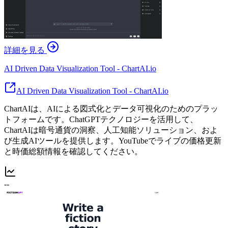
詳細を見る
AI Driven Data Visualization Tool - ChartAI.io
AI Driven Data Visualization Tool - ChartAI.io
ChartAIは、AIによる図式化とデータ可視化のためのプラッ
トフォームです。ChatGPTテクノロジーを活用して、
ChartAIは暗号通貨の洞察、人工知能ソリューション、およ
び生成AIツールを提供します。YouTubeでライブの価格更新
と時価総額情報を確認してください。
--