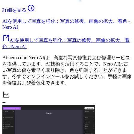
詳細を見る
AIを使用して写真を強化：写真の修復、画像の拡大、着色 -
Nero AI
AIを使用して写真を強化：写真の修復、画像の拡大、着
色 - Nero AI
Ai.nero.com: Nero AIは、高度な写真修復および修理サービス
を提供しています。AI技術を活用することで、Nero AIは古
い写真の傷を素早く取り除き、色を強調することができま
す。今すぐオンラインツールをお試しください、手軽に画像
を修復および着色化できます。
--