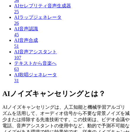
54
AIセレブリティ音声生成器
25
AIラップジェネレータ
26
AI音声認識
45
AI音声合成
51
AI音声アシスタント
107
テキストから音楽へ
63
AI歌唱ジェネレータ
31
AIノイズキャンセリングとは？
AIノイズキャンセリングは、人工知能と機械学習アルゴリ
ズムを活用して、オーディオ信号から不要な背景ノイズを減
少または排除する先進技術です。この技術は、ビデオ会議や
電話、音声アシスタントの使用中など、動的で予測不可能な
ノイズがある環境で特に効果的です。従来のノイズキャンセ