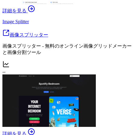
詳細を見る
Image Splitter
画像スプリッター
画像スプリッター - 無料のオンライン画像グリッドメーカー
と画像分割ツール
--
詳細を見る