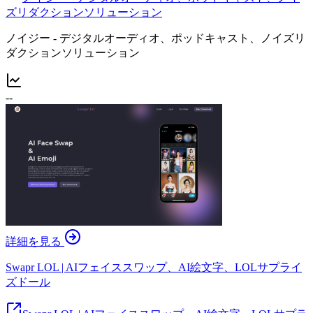
ズリダクションソリューション
ノイジー - デジタルオーディオ、ポッドキャスト、ノイズリ
ダクションソリューション
--
詳細を見る
Swapr LOL | AIフェイススワップ、AI絵文字、LOLサプライ
ズドール