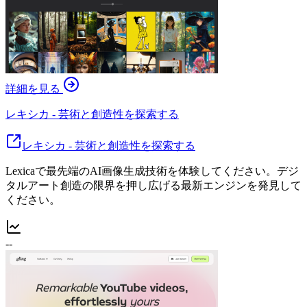
詳細を見る
レキシカ - 芸術と創造性を探索する
レキシカ - 芸術と創造性を探索する
Lexicaで最先端のAI画像生成技術を体験してください。デジ
タルアート創造の限界を押し広げる最新エンジンを発見して
ください。
--