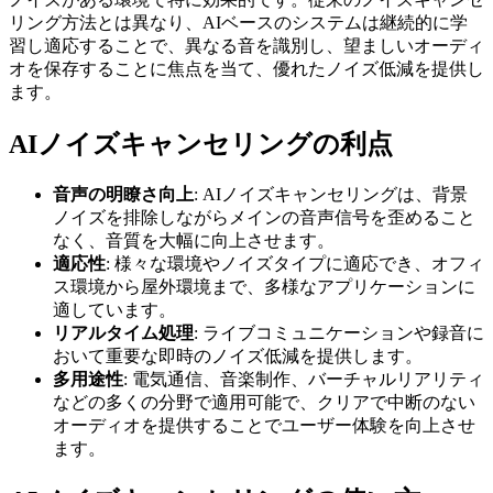
リング方法とは異なり、AIベースのシステムは継続的に学
習し適応することで、異なる音を識別し、望ましいオーディ
オを保存することに焦点を当て、優れたノイズ低減を提供し
ます。
AIノイズキャンセリングの利点
音声の明瞭さ向上
: AIノイズキャンセリングは、背景
ノイズを排除しながらメインの音声信号を歪めること
なく、音質を大幅に向上させます。
適応性
: 様々な環境やノイズタイプに適応でき、オフィ
ス環境から屋外環境まで、多様なアプリケーションに
適しています。
リアルタイム処理
: ライブコミュニケーションや録音に
おいて重要な即時のノイズ低減を提供します。
多用途性
: 電気通信、音楽制作、バーチャルリアリティ
などの多くの分野で適用可能で、クリアで中断のない
オーディオを提供することでユーザー体験を向上させ
ます。