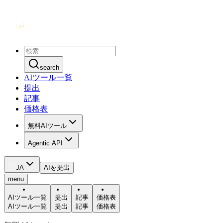
search
AIツール一覧
提出
記事
価格表
無料AIツール
Agentic API
JA
AIを提出
menu
AIツール一覧
提出
記事
価格表
AIツール一覧
提出
記事
価格表