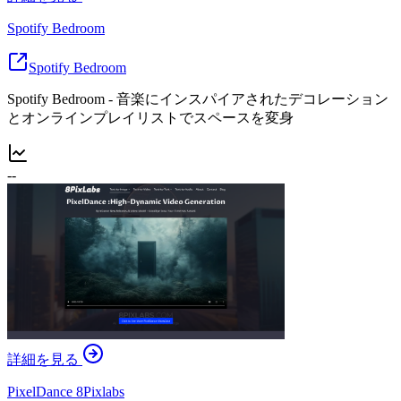
Spotify Bedroom
Spotify Bedroom
Spotify Bedroom - 音楽にインスパイアされたデコレーション
とオンラインプレイリストでスペースを変身
--
詳細を見る
PixelDance 8Pixlabs