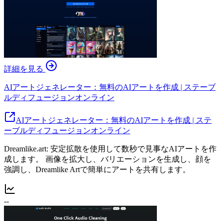
詳細を見る
AIアートジェネレーター：無料のAIアートを作成 | ステーブ
ルディフュージョンオンライン
AIアートジェネレーター：無料のAIアートを作成 | ステ
ーブルディフュージョンオンライン
Dreamlike.art: 安定拡散を使用して数秒で見事なAIアートを作
成します。 画像を拡大し、バリエーションを生成し、顔を
強調し、Dreamlike Artで簡単にアートを共有します。
--