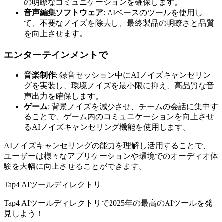
の明瞭なコミュニケーションを確保します。
音声編集ソフトウェア
: AIベースのツールを使用し
て、不要なノイズを除去し、最終製品の明瞭さと品質
を向上させます。
エンターテインメントで
音楽制作
: 録音セッション中にAIノイズキャンセリン
グを実装し、環境ノイズを最小限に抑え、高品質な音
声出力を確保します。
ゲーム
: 背景ノイズを減少させ、チームの会話に集中す
ることで、ゲーム内のコミュニケーションを向上させ
るAIノイズキャンセリング機能を使用します。
AIノイズキャンセリングの能力を理解し活用することで、
ユーザーは様々なアプリケーションや環境でのオーディオ体
験を大幅に向上させることができます。
Tap4 AIツールディレクトリ
Tap4 AIツールディレクトリで2025年の最高のAIツールを発
見しよう！