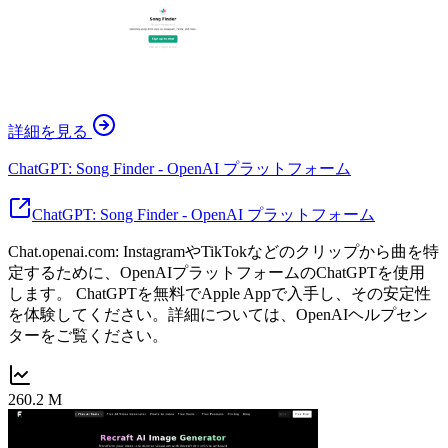
詳細を見る
ChatGPT: Song Finder - OpenAI プラットフォーム
ChatGPT: Song Finder - OpenAI プラットフォーム
Chat.openai.com: InstagramやTikTokなどのクリップから曲を特
定するために、OpenAIプラットフォームのChatGPTを使用
します。 ChatGPTを無料でApple Appで入手し、その安定性
を体験してください。詳細については、OpenAIヘルプセン
ターをご覧ください。
260.2 M