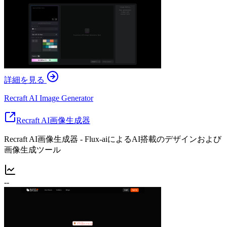
詳細を見る
Recraft AI Image Generator
Recraft AI画像生成器
Recraft AI画像生成器 - Flux-aiによるAI搭載のデザインおよび
画像生成ツール
--