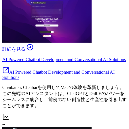
詳細を見る
AI Powered Chatbot Development and Conversational AI Solutions
AI Powered Chatbot Development and Conversational AI
Solutions
Chaibar.ai: Chaibarを使用してMacの体験を革新しましょう。
この先端のAIアシスタントは、ChatGPTとDall-Eのパワーを
シームレスに統合し、前例のない創造性と生産性を引き出す
ことができます。
--