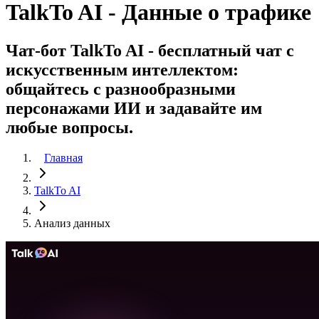
TalkTo AI - Данные о трафике
Чат-бот TalkTo AI - бесплатный чат с
искусственным интеллектом:
общайтесь с разнообразными
персонажами ИИ и задавайте им
любые вопросы.
Главная
TalkTo AI
Анализ данных