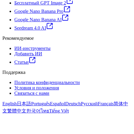
Бесплатный GPT Image 2
Google Nano Banana Pro
Google Nano Banana AI
Seedream 4.0 AI
Рекомендуемое
ИИ-инструменты
Добавить ИИ
Статьи
Поддержка
Политика конфиденциальности
Условия и положения
Связаться с нами
English
日本語
Português
Español
Deutsch
Русский
Français
简体中
文
繁體中文
한국어
ไทย
Tiếng Việt