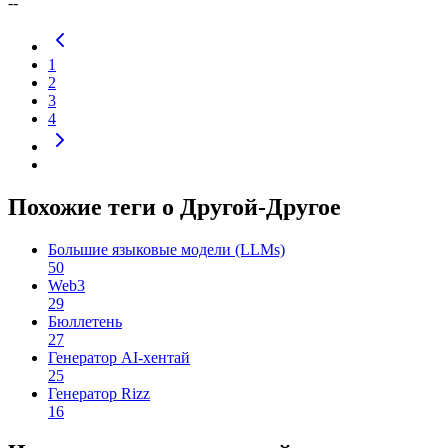
--
1
2
3
4
Похожие теги о Другой-Другое
Большие языковые модели (LLMs)
50
Web3
29
Бюллетень
27
Генератор AI-хентай
25
Генератор Rizz
16