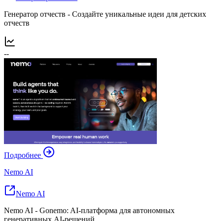
Генератор отчеств - Создайте уникальные идеи для детских
отчеств
--
Подробнее
Nemo AI
Nemo AI
Nemo AI - Gonemo: AI-платформа для автономных
генеративных AI-решений