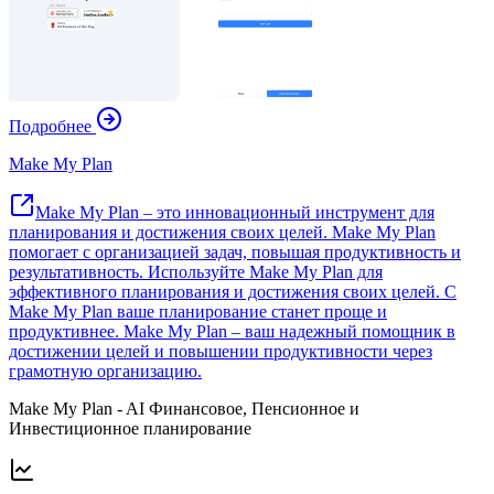
Подробнее
Make My Plan
Make My Plan – это инновационный инструмент для
планирования и достижения своих целей. Make My Plan
помогает с организацией задач, повышая продуктивность и
результативность. Используйте Make My Plan для
эффективного планирования и достижения своих целей. С
Make My Plan ваше планирование станет проще и
продуктивнее. Make My Plan – ваш надежный помощник в
достижении целей и повышении продуктивности через
грамотную организацию.
Make My Plan - AI Финансовое, Пенсионное и
Инвестиционное планирование