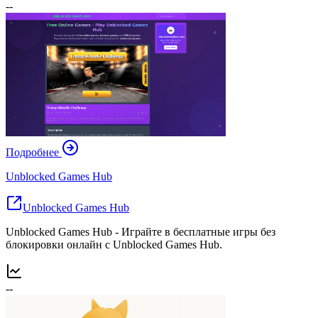
--
Подробнее
Unblocked Games Hub
Unblocked Games Hub
Unblocked Games Hub - Играйте в бесплатные игры без
блокировки онлайн с Unblocked Games Hub.
--