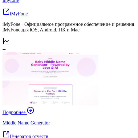
Imyfone
iMyFone
iMyFone - Официальное программное обеспечение и решения
iMyFone для iOS, Android, ПК и Mac
--
Подробнее
Middle Name Generator
Генератор отчеств