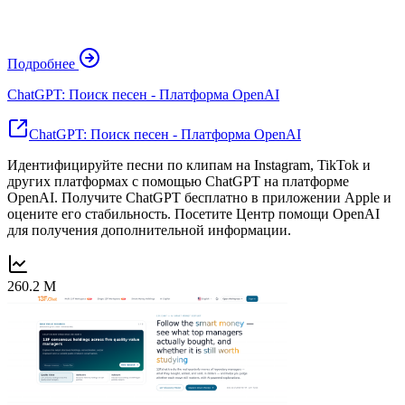
Подробнее
ChatGPT: Поиск песен - Платформа OpenAI
ChatGPT: Поиск песен - Платформа OpenAI
Идентифицируйте песни по клипам на Instagram, TikTok и
других платформах с помощью ChatGPT на платформе
OpenAI. Получите ChatGPT бесплатно в приложении Apple и
оцените его стабильность. Посетите Центр помощи OpenAI
для получения дополнительной информации.
260.2 M