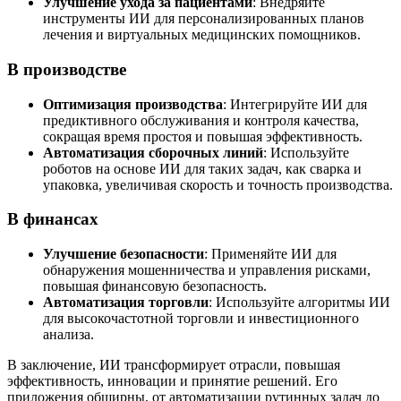
Улучшение ухода за пациентами
: Внедряйте
инструменты ИИ для персонализированных планов
лечения и виртуальных медицинских помощников.
В производстве
Оптимизация производства
: Интегрируйте ИИ для
предиктивного обслуживания и контроля качества,
сокращая время простоя и повышая эффективность.
Автоматизация сборочных линий
: Используйте
роботов на основе ИИ для таких задач, как сварка и
упаковка, увеличивая скорость и точность производства.
В финансах
Улучшение безопасности
: Применяйте ИИ для
обнаружения мошенничества и управления рисками,
повышая финансовую безопасность.
Автоматизация торговли
: Используйте алгоритмы ИИ
для высокочастотной торговли и инвестиционного
анализа.
В заключение, ИИ трансформирует отрасли, повышая
эффективность, инновации и принятие решений. Его
приложения обширны, от автоматизации рутинных задач до