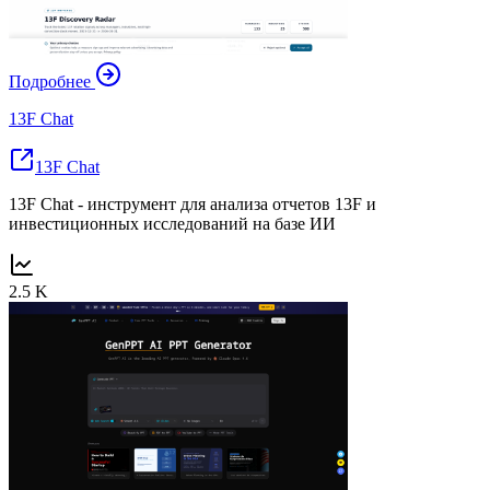
Подробнее
13F Chat
13F Chat
13F Chat - инструмент для анализа отчетов 13F и
инвестиционных исследований на базе ИИ
2.5 K