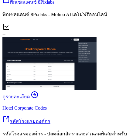
พิกเซลแดนซ์ 8Pixlabs
พิกเซลแดนซ์ 8Pixlabs - Molmo AI เดโม่ฟรีออนไลน์
--
ดูรายละเอียด
Hotel Corporate Codes
รหัสโรงแรมองค์กร
รหัสโรงแรมองค์กร - ปลดล็อกอัตราและส่วนลดพิเศษสำหรับ