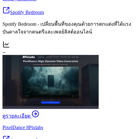
Spotify Bedroom
Spotify Bedroom - เปลี่ยนพื้นที่ของคุณด้วยการตกแต่งที่ได้แรง
บันดาลใจจากดนตรีและเพลย์ลิสต์ออนไลน์
--
ดูรายละเอียด
PixelDance 8Pixlabs