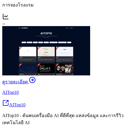
การจองโรงแรม
--
ดูรายละเอียด
AITop10
AITop10
AITop10 - ค้นพบเครื่องมือ AI ที่ดีที่สุด แหล่งข้อมูล และการรีวิว
เทคโนโลยี AI