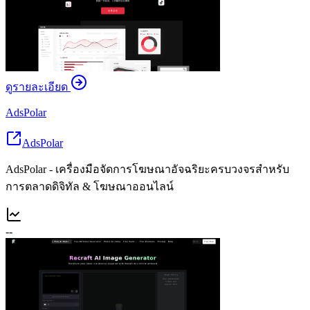
ดูรายละเอียด
AdsPolar
AdsPolar
AdsPolar - เครื่องมือจัดการโฆษณาอัจฉริยะครบวงจรสำหรับ
การตลาดดิจิทัล & โฆษณาออนไลน์
--