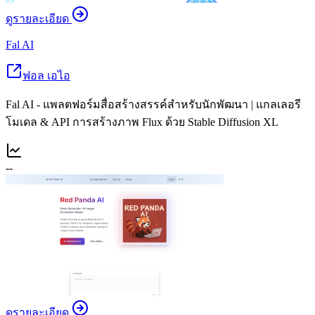
ดูรายละเอียด
Fal AI
ฟอล เอไอ
Fal AI - แพลตฟอร์มสื่อสร้างสรรค์สำหรับนักพัฒนา | แกลเลอรี
โมเดล & API การสร้างภาพ Flux ด้วย Stable Diffusion XL
--
ดูรายละเอียด