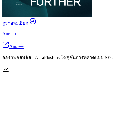
ดูรายละเอียด
Aura++
Aura++
ออร่าพลัสพลัส - AuraPlusPlus โซลูชั่นการตลาดแบบ SEO
--