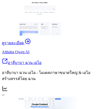
ดูรายละเอียด
Alibaba Qwen AI
อาลีบาบา ฉวน เอไอ
อาลีบาบา ฉวน เอไอ - โมเดลภาษาขนาดใหญ่ & เอไอ
สร้างสรรค์โดย ฉวน
--