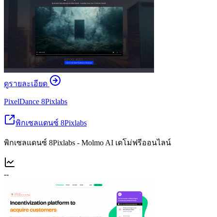
ดูรายละเอียด
PixelDance 8Pixlabs
พิกเซลแดนซ์ 8Pixlabs
พิกเซลแดนซ์ 8Pixlabs - Molmo AI เดโม่ฟรีออนไลน์
--