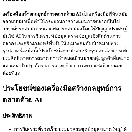
เครื่องมือสร้างกลยุทธ์การตลาดด้วย AI
เป็นเครื่องมือที่ทันสมัย
ออกแบบมาเพื่อทำให้กระบวนการวางแผนการตลาดเป็นไป
อย่างมีประสิทธิภาพและเพิ่มประสิทธิผลโดยใช้ปัญญาประดิษฐ์
มันใช้ AI ในการวิเคราะห์ข้อมูล สร้างข้อมูลเชิงลึกด้านการ
ตลาด และสร้างกลยุทธ์ที่ปรับให้เหมาะสมกับเป้าหมายทาง
ธุรกิจ เครื่องมือนี้มีประโยชน์อย่างยิ่งสำหรับธุรกิจที่ต้องการเพิ่ม
ประสิทธิภาพการตลาด การกำหนดเป้าหมายกลุ่มลูกค้าที่เหมาะ
สม และปรับปรุงอัตราการแปลงด้วยการแทรกแซงด้วยตนเอง
น้อยที่สุด
ประโยชน์ของเครื่องมือสร้างกลยุทธ์การ
ตลาดด้วย AI
ประสิทธิภาพ
การวิเคราะห์รวดเร็ว
: ประมวลผลชุดข้อมูลขนาดใหญ่ได้