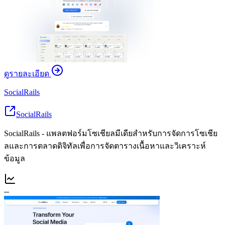
ดูรายละเอียด
SocialRails
SocialRails
SocialRails - แพลตฟอร์มโซเชียลมีเดียสำหรับการจัดการโซเชีย
ลและการตลาดดิจิทัลเพื่อการจัดตารางเนื้อหาและวิเคราะห์
ข้อมูล
--