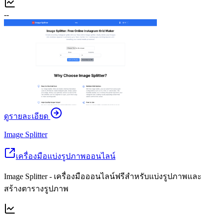
--
ดูรายละเอียด
Image Splitter
เครื่องมือแบ่งรูปภาพออนไลน์
Image Splitter - เครื่องมือออนไลน์ฟรีสำหรับแบ่งรูปภาพและ
สร้างตารางรูปภาพ
--