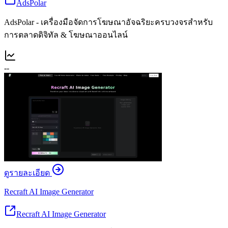
AdsPolar
AdsPolar - เครื่องมือจัดการโฆษณาอัจฉริยะครบวงจรสำหรับ
การตลาดดิจิทัล & โฆษณาออนไลน์
--
ดูรายละเอียด
Recraft AI Image Generator
Recraft AI Image Generator