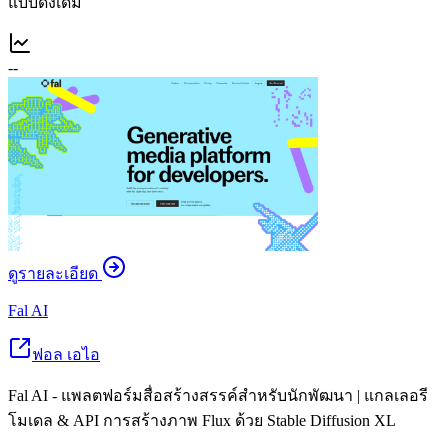
แบบดั้งเดิม
--
ดูรายละเอียด
Fal AI
ฟอล เอไอ
Fal AI - แพลตฟอร์มสื่อสร้างสรรค์สำหรับนักพัฒนา | แกลเลอรี
โมเดล & API การสร้างภาพ Flux ด้วย Stable Diffusion XL