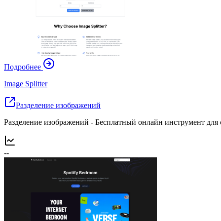
Подробнее
Image Splitter
Разделение изображений
Разделение изображений - Бесплатный онлайн инструмент для 
--