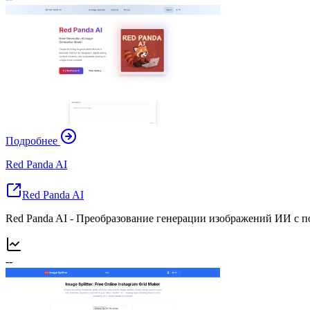
Подробнее
Red Panda AI
Red Panda AI
Red Panda AI - Преобразование генерации изображений ИИ с 
--