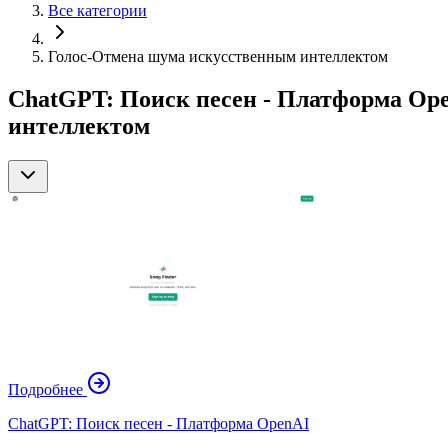
Все категории
Голос-Отмена шума искусственным интеллектом
ChatGPT: Поиск песен - Платформа Op
интеллектом
Подробнее
ChatGPT: Поиск песен - Платформа OpenAI