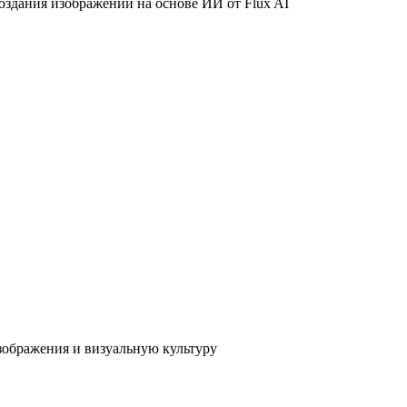
создания изображений на основе ИИ от Flux AI
изображения и визуальную культуру