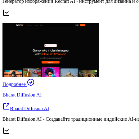
Генератор изображений Recraft AI - инструмент для дизайна и 
--
Подробнее
Bharat Diffusion AI
Bharat Diffusion AI
Bharat Diffusion AI - Создавайте традиционные индийские AI-
--