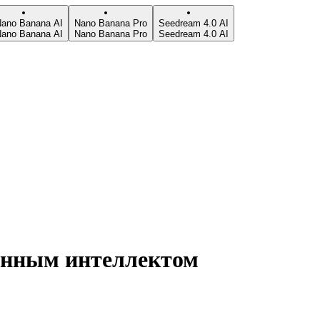
ano Banana AI
Nano Banana Pro
Seedream 4.0 AI
ano Banana AI
Nano Banana Pro
Seedream 4.0 AI
енным интеллектом