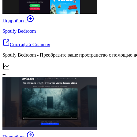
Подробнее
Spotify Bedroom
Спотифай Спальня
Spotify Bedroom - Преобразите ваше пространство с помощью 
--
Подробнее