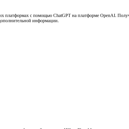
угих платформах с помощью ChatGPT на платформе OpenAI. Полу
 дополнительной информации.