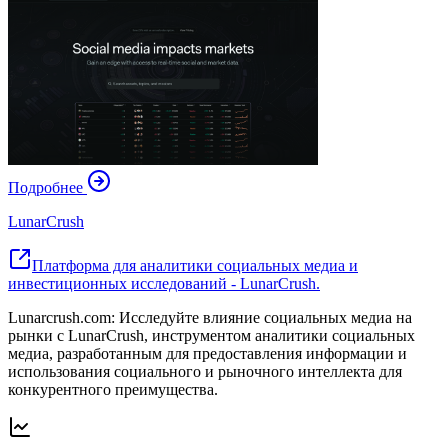
Подробнее
LunarCrush
Платформа для аналитики социальных медиа и
инвестиционных исследований - LunarCrush.
Lunarcrush.com: Исследуйте влияние социальных медиа на
рынки с LunarCrush, инструментом аналитики социальных
медиа, разработанным для предоставления информации и
использования социального и рыночного интеллекта для
конкурентного преимущества.