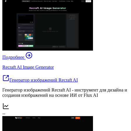
Подробнее
Recraft AI Image Generator
Генератор изображений Recraft AI
Генератор изображений Recraft AI - инструмент для дизайна и
создания изображений на основе ИИ от Flux AI
--