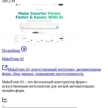
260.2 M
Подробнее
MakeForm AI
MakeForm AI, искусственный интеллект, автоматизация
форм, сбор данных, повышение продуктивности.
MakeForm AI – это бесплатный конструктор форм с
искусственным интеллектом для легкой автоматизации
онлайн-форм.
--