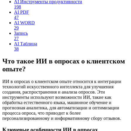
AI Инструменты продуктивности
198
AI PDF
47
AI WORD
29
Запись
27
AI Таблица
38
Что такое ИИ в опросах о клиентском
опыте?
ИИ в опросах о клиентском опыте относится к интеграции
технологий искусственного интеллекта для улучшения
создания, распространения и анализа опросов. Эти
инструменты используют возможности ИИ, такие как
обработка естественного языка, машинное обучение и
прогнозная аналитика, для автоматизации и оптимизации
процесса опроса, что приводит к более
персонализированному и информативному сбору отзывов.
Ключевые особенности ИИ в опросах