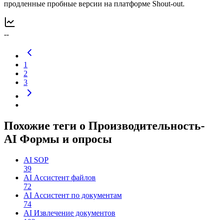
продленные пробные версии на платформе Shout-out.
--
1
2
3
Похожие теги о Производительность-
AI Формы и опросы
AI SOP
39
AI Ассистент файлов
72
AI Ассистент по документам
74
AI Извлечение документов