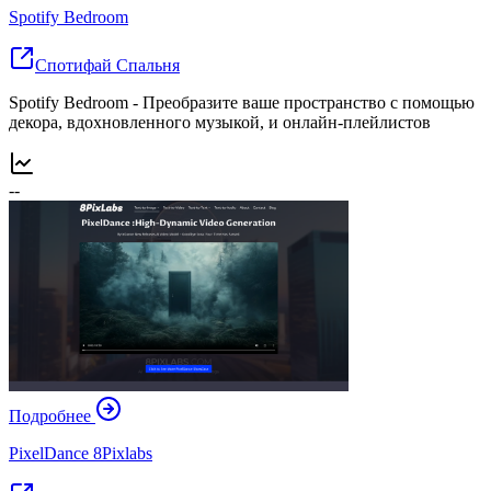
Spotify Bedroom
Спотифай Спальня
Spotify Bedroom - Преобразите ваше пространство с помощью
декора, вдохновленного музыкой, и онлайн-плейлистов
--
Подробнее
PixelDance 8Pixlabs