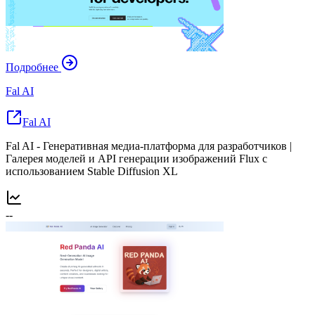
Подробнее
Fal AI
Fal AI
Fal AI - Генеративная медиа-платформа для разработчиков |
Галерея моделей и API генерации изображений Flux с
использованием Stable Diffusion XL
--