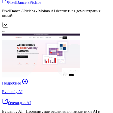
PixelDance 8Pixlabs
PixelDance 8Pixlabs - Molmo AI бесплатная демонстрация
онлайн
--
Подробнее
Evidently AI
Очевидно AI
Evidently AI - Продвинутые решения для аналитики AI и