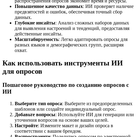
распространения опросов экономит время и ресурсы.
Повышенное качество данных
: ИИ проверяет наличие
предвзятостей и ошибок, обеспечивая точный сбор
данных.
Глубокие инсайты
: Анализ сложных наборов данных
для выявления настроений и тенденций, предоставляя
действенные инсайты.
Масштабируемость
: Легко адаптировать опросы для
разных языков и демографических групп, расширяя
охват.
Как использовать инструменты ИИ
для опросов
Пошаговое руководство по созданию опросов с
ИИ
Выберите тип опроса
: Выберите из предопределенных
шаблонов или создайте индивидуальный опрос.
Добавьте вопросы
: Используйте ИИ для генерации или
уточнения вопросов на основе ваших целей.
Настройте
: Измените макет и дизайн опроса в
соответствии с вашим брендом.
Распространите
: Поделитесь опросом по электронной