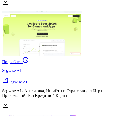
--
Подробнее
Segwise AI
Segwise AI
Segwise AI - Аналитика, Инсайты и Стратегии для Игр и
Приложений | Без Кредитной Карты
--