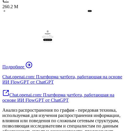
260.2 M
Подробнее
Chat.openai.com: Платформа чатбота, работающая на основе
ИИ FlowGPT от ChatGPT
Chat.openai.com: Платформа чатбота, работающая на
основе ИИ FlowGPT от ChatGPT
Анализ распространения по графам - передовая техника,
используемая для изучения распространения информации,
влияния или поведения по сложным сетевым структурам,
позволяющая исследователям и специалистам по данным