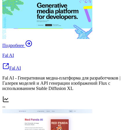
Подробнее
Fal AI
Fal AI
Fal AI - Генеративная медиа-платформа для разработчиков |
Галерея моделей и API генерации изображений Flux с
использованием Stable Diffusion XL
--