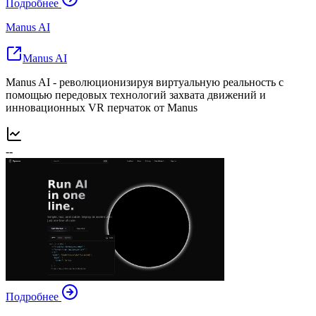
Подробнее
Manus AI
Manus AI
Manus AI - революционизируя виртуальную реальность с
помощью передовых технологий захвата движений и
инновационных VR перчаток от Manus
--
Подробнее