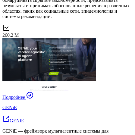
обнаруживать скрытые закономерности, предсказывать
результаты и принимать обоснованные решения в различных
областях, таких как социальные сети, эпидемиология и
системы рекомендаций.
260.2 M
Подробнее
GENiE
GENiE
GENiE — фреймворк мультиагентные системы для