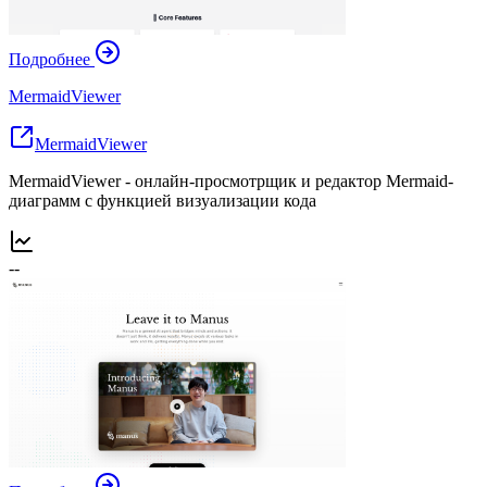
Подробнее
MermaidViewer
MermaidViewer
MermaidViewer - онлайн-просмотрщик и редактор Mermaid-
диаграмм с функцией визуализации кода
--