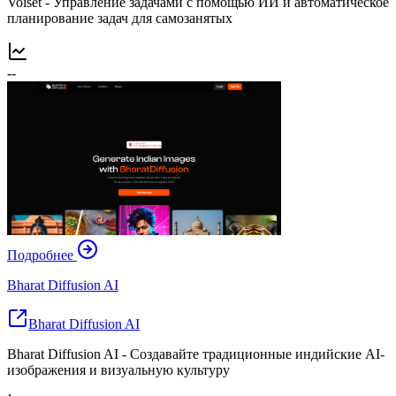
Voiset - Управление задачами с помощью ИИ и автоматическое
планирование задач для самозанятых
--
Подробнее
Bharat Diffusion AI
Bharat Diffusion AI
Bharat Diffusion AI - Создавайте традиционные индийские AI-
изображения и визуальную культуру