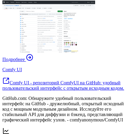
Подробнее
Comfy UI
Comfy UI - репозиторий ComfyUI на GitHub: удобный
пользовательский интерфейс с открытым исходным кодом.
GitHub.com: Обнаружите удобный пользовательский
интерфейс на GitHub - дружелюбный, открытый исходный
код с мощным модульным дизайном. Исследуйте его
стабильный API для диффузии и бэкенд, представляющий
графический интерфейс узлов. - comfyanonymous/ComfyUI