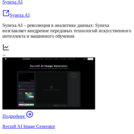
Synexa AI
Synexa AI
Synexa AI – революция в аналитике данных: Synexa
возглавляет внедрение передовых технологий искусственного
интеллекта и машинного обучения
--
Подробнее
Recraft AI Image Generator