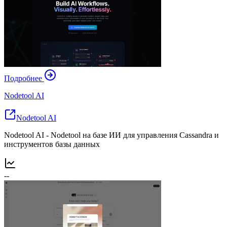
Подробнее
Nodetool AI
Nodetool AI
Nodetool AI - Nodetool на базе ИИ для управления Cassandra и
инструментов базы данных
--