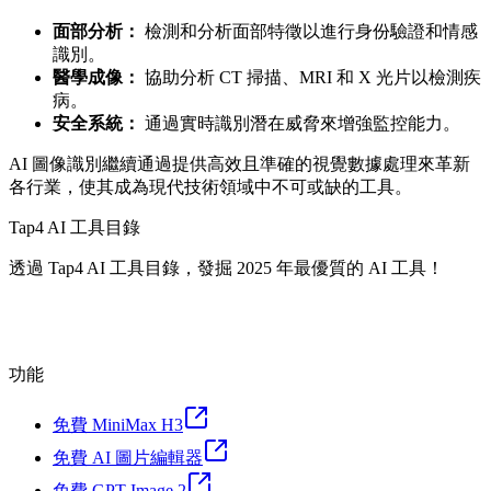
面部分析：
檢測和分析面部特徵以進行身份驗證和情感
識別。
醫學成像：
協助分析 CT 掃描、MRI 和 X 光片以檢測疾
病。
安全系統：
通過實時識別潛在威脅來增強監控能力。
AI 圖像識別繼續通過提供高效且準確的視覺數據處理來革新
各行業，使其成為現代技術領域中不可或缺的工具。
Tap4 AI 工具目錄
透過 Tap4 AI 工具目錄，發掘 2025 年最優質的 AI 工具！
功能
免費 MiniMax H3
免費 AI 圖片編輯器
免費 GPT Image 2