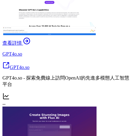
查看詳情
GPT4o.so
GPT4o.so
GPT4o.so - 探索免費線上訪問OpenAI的先進多模態人工智慧
平台
--