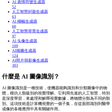
AI 表情符號生成器
52
人工智慧封面生成器
63
AI 橫幅生成器
60
人工智慧背景生成器
97
AI 头像生成器
109
AI插圖生成器
124
AI照片與影像生成器
303
什麼是 AI 圖像識別？
AI 圖像識別是一種技術，使機器能夠識別和分類圖像中的物
體，模仿人類級別的視覺理解。它利用先進的人工智慧，特別
是深度學習，來處理和解釋視覺數據，將物體分類為不同的類
別。這項技術是計算機視覺的一個子集，在從面部識別到醫學
成像的各種應用中具有關鍵作用。