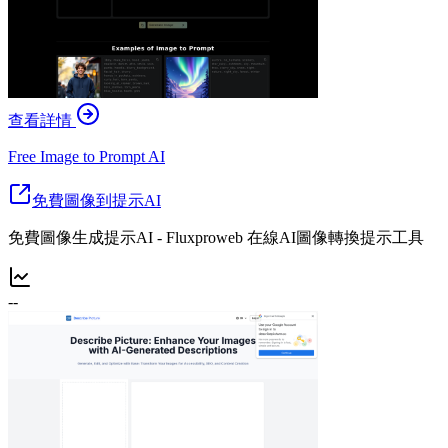
查看詳情
Free Image to Prompt AI
免費圖像到提示AI
免費圖像生成提示AI - Fluxproweb 在線AI圖像轉換提示工具
--