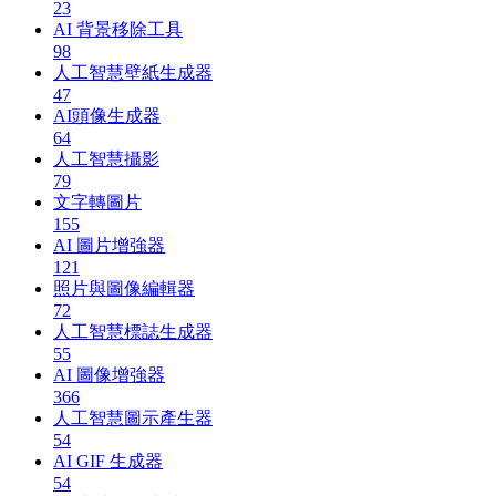
23
AI 背景移除工具
98
人工智慧壁紙生成器
47
AI頭像生成器
64
人工智慧攝影
79
文字轉圖片
155
AI 圖片增強器
121
照片與圖像編輯器
72
人工智慧標誌生成器
55
AI 圖像增強器
366
人工智慧圖示產生器
54
AI GIF 生成器
54