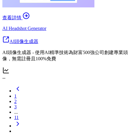
查看詳情
AI Headshot Generator
AI頭像生成器
AI頭像生成器 - 使用AI精準技術為財富500強公司創建專業頭
像，無需註冊且100%免費
--
1
2
3
...
11