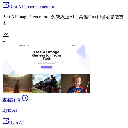
Best AI Image Generator
Best AI Image Generator - 免費線上AI，具備Flux和穩定擴散技
術
--
查看詳情
Bylo AI
Bylo AI