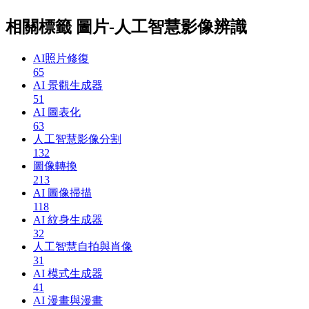
相關標籤 圖片-人工智慧影像辨識
AI照片修復
65
AI 景觀生成器
51
AI 圖表化
63
人工智慧影像分割
132
圖像轉換
213
AI 圖像掃描
118
AI 紋身生成器
32
人工智慧自拍與肖像
31
AI 模式生成器
41
AI 漫畫與漫畫