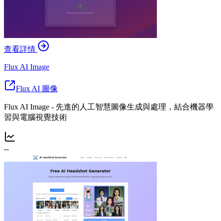
查看詳情
Flux AI Image
Flux AI 圖像
Flux AI Image - 先進的人工智慧圖像生成與處理，結合機器學
習與電腦視覺技術
--