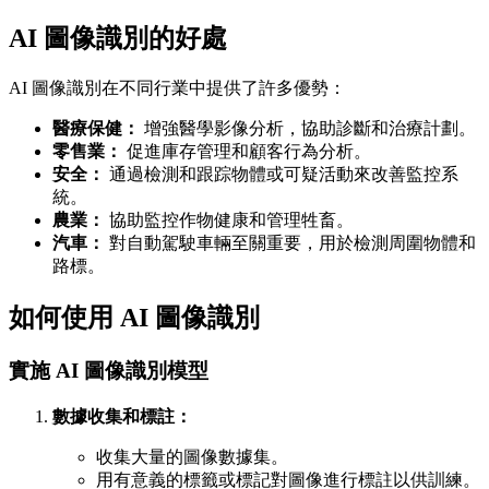
AI 圖像識別的好處
AI 圖像識別在不同行業中提供了許多優勢：
醫療保健：
增強醫學影像分析，協助診斷和治療計劃。
零售業：
促進庫存管理和顧客行為分析。
安全：
通過檢測和跟踪物體或可疑活動來改善監控系
統。
農業：
協助監控作物健康和管理牲畜。
汽車：
對自動駕駛車輛至關重要，用於檢測周圍物體和
路標。
如何使用 AI 圖像識別
實施 AI 圖像識別模型
數據收集和標註：
收集大量的圖像數據集。
用有意義的標籤或標記對圖像進行標註以供訓練。