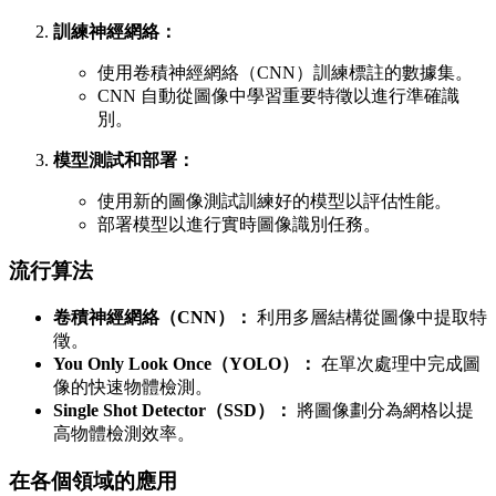
訓練神經網絡：
使用卷積神經網絡（CNN）訓練標註的數據集。
CNN 自動從圖像中學習重要特徵以進行準確識
別。
模型測試和部署：
使用新的圖像測試訓練好的模型以評估性能。
部署模型以進行實時圖像識別任務。
流行算法
卷積神經網絡（CNN）：
利用多層結構從圖像中提取特
徵。
You Only Look Once（YOLO）：
在單次處理中完成圖
像的快速物體檢測。
Single Shot Detector（SSD）：
將圖像劃分為網格以提
高物體檢測效率。
在各個領域的應用