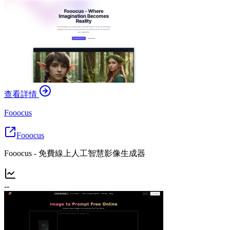
查看詳情
Fooocus
Fooocus
Fooocus - 免費線上人工智慧影像生成器
--