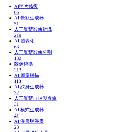
AI照片修復
65
AI 景觀生成器
51
人工智慧影像辨識
219
AI 圖表化
63
人工智慧影像分割
132
圖像轉換
213
AI 圖像掃描
118
AI 紋身生成器
32
人工智慧自拍與肖像
31
AI 模式生成器
41
AI 漫畫與漫畫
23