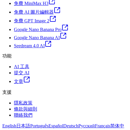
免費 MiniMax H3
免費 AI 圖片編輯器
免費 GPT Image 2
Google Nano Banana Pro
Google Nano Banana AI
Seedream 4.0 AI
功能
AI 工具
提交 AI
文章
支援
隱私政策
條款與細則
聯絡我們
English
日本語
Português
Español
Deutsch
Русский
Français
简体中