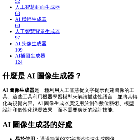
52
人工智慧封面生成器
63
AI 橫幅生成器
60
人工智慧背景生成器
97
AI 头像生成器
109
AI插圖生成器
124
什麼是 AI 圖像生成器？
AI 圖像生成器
是一種利用人工智慧從文字提示創建圖像的工
具。這些工具利用機器學習模型來解讀描述性語言，並將其轉
化為視覺內容。AI 圖像生成器廣泛用於創作數位藝術、模型
設計和個性化視覺效果，而不需要廣泛的設計技能。
AI 圖像生成器的好處
易於使用
：通過簡單的文字描述快速生成圖像。