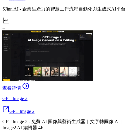
SJinn AI - 企業生產力的智慧工作流程自動化與生成式AI平台
--
查看詳情
GPT Image 2
GPT Image 2
GPT Image 2 - 免費 AI 圖像與藝術生成器｜文字轉圖像 AI｜
Image2 AI 編輯器 4K