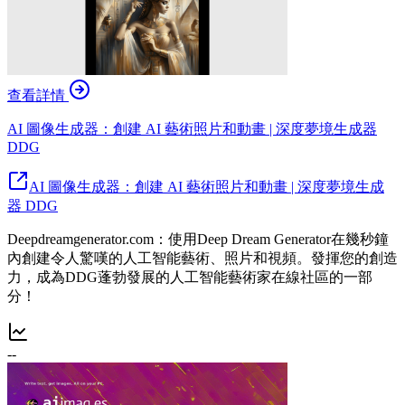
查看詳情
AI 圖像生成器：創建 AI 藝術照片和動畫 | 深度夢境生成器
DDG
AI 圖像生成器：創建 AI 藝術照片和動畫 | 深度夢境生成
器 DDG
Deepdreamgenerator.com：使用Deep Dream Generator在幾秒鐘
內創建令人驚嘆的人工智能藝術、照片和視頻。發揮您的創造
力，成為DDG蓬勃發展的人工智能藝術家在線社區的一部
分！
--