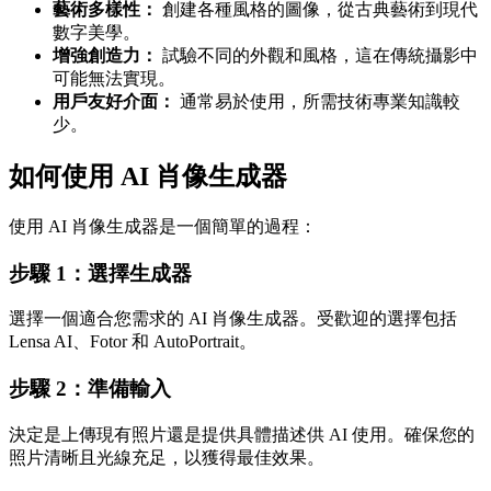
藝術多樣性：
創建各種風格的圖像，從古典藝術到現代
數字美學。
增強創造力：
試驗不同的外觀和風格，這在傳統攝影中
可能無法實現。
用戶友好介面：
通常易於使用，所需技術專業知識較
少。
如何使用 AI 肖像生成器
使用 AI 肖像生成器是一個簡單的過程：
步驟 1：選擇生成器
選擇一個適合您需求的 AI 肖像生成器。受歡迎的選擇包括
Lensa AI、Fotor 和 AutoPortrait。
步驟 2：準備輸入
決定是上傳現有照片還是提供具體描述供 AI 使用。確保您的
照片清晰且光線充足，以獲得最佳效果。