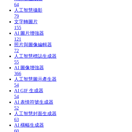
64
人工智慧攝影
79
文字轉圖片
155
AI 圖片增強器
121
照片與圖像編輯器
72
人工智慧標誌生成器
55
AI 圖像增強器
366
人工智慧圖示產生器
54
AI GIF 生成器
54
AI 表情符號生成器
52
人工智慧封面生成器
63
AI 橫幅生成器
60