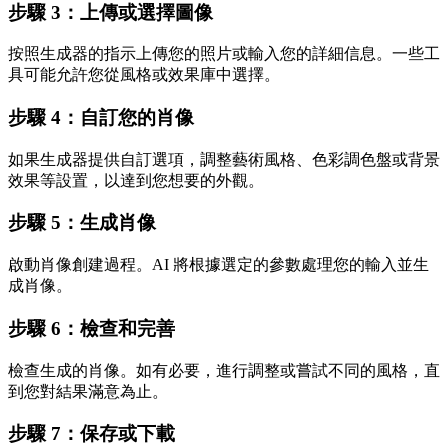
步驟 3：上傳或選擇圖像
按照生成器的指示上傳您的照片或輸入您的詳細信息。一些工
具可能允許您從風格或效果庫中選擇。
步驟 4：自訂您的肖像
如果生成器提供自訂選項，調整藝術風格、色彩調色盤或背景
效果等設置，以達到您想要的外觀。
步驟 5：生成肖像
啟動肖像創建過程。AI 將根據選定的參數處理您的輸入並生
成肖像。
步驟 6：檢查和完善
檢查生成的肖像。如有必要，進行調整或嘗試不同的風格，直
到您對結果滿意為止。
步驟 7：保存或下載