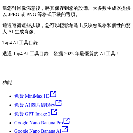
當您對肖像滿意後，將其保存到您的設備。大多數生成器提供
以 JPEG 或 PNG 等格式下載的選項。
通過遵循這些步驟，您可以輕鬆創造出反映您風格和個性的驚
人 AI 生成肖像。
Tap4 AI 工具目錄
透過 Tap4 AI 工具目錄，發掘 2025 年最優質的 AI 工具！
功能
免費 MiniMax H3
免費 AI 圖片編輯器
免費 GPT Image 2
Google Nano Banana Pro
Google Nano Banana AI