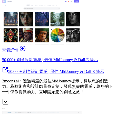
查看詳情
50,000+ 創意設計靈感 | 最佳 MidJourney & Dall-E 提示
50,000+ 創意設計靈感 | 最佳 MidJourney & Dall-E 提示
2moons.ai：透過精選的最佳MidJourney提示，釋放您的創造
力。為藝術家和設計師量身定制，發現無盡的靈感，為您的下
一件傑作提供動力。立即開始您的創意之旅！
--