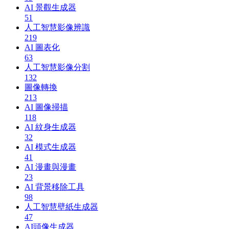
AI 景觀生成器
51
人工智慧影像辨識
219
AI 圖表化
63
人工智慧影像分割
132
圖像轉換
213
AI 圖像掃描
118
AI 紋身生成器
32
AI 模式生成器
41
AI 漫畫與漫畫
23
AI 背景移除工具
98
人工智慧壁紙生成器
47
AI頭像生成器