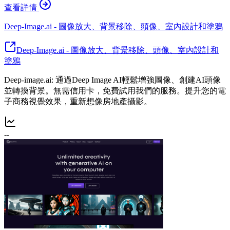
查看詳情
Deep-Image.ai - 圖像放大、背景移除、頭像、室內設計和塗鴉
Deep-Image.ai - 圖像放大、背景移除、頭像、室內設計和
塗鴉
Deep-image.ai: 通過Deep Image AI輕鬆增強圖像、創建AI頭像
並轉換背景。無需信用卡，免費試用我們的服務。提升您的電
子商務視覺效果，重新想像房地產攝影。
--