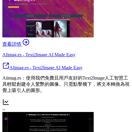
查看詳情
AIimag.es - Text2Image AI Made Easy
AIimag.es - Text2Image AI Made Easy
Aiimag.es：使用我們免費且用戶友好的Text2Image人工智慧工
具輕鬆創建令人驚艷的圖像。只需點擊幾下，將文本轉換為視
覺上吸引人的圖形。
--