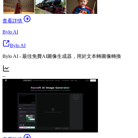
查看詳情
Bylo AI
Bylo AI
Bylo AI - 最佳免費AI圖像生成器，用於文本轉圖像轉換
--