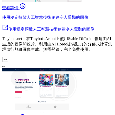
查看詳情
使用穩定擴散人工智慧技術創建令人驚豔的圖像
使用穩定擴散人工智慧技術創建令人驚豔的圖像
Tinybots.net：在Tinybots Artbot上使用Stable Diffusion創建由AI
生成的圖像和照片。利用由AI Horde提供動力的分佈式計算集
群進行無縫圖像生成。無需登錄，完全免費使用。
--