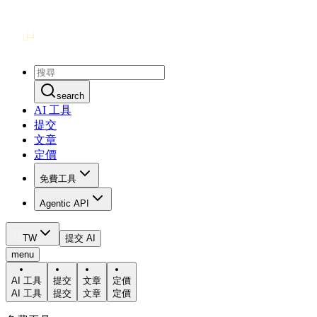
search
AI 工具
提交
文章
定價
免費工具
Agentic API
TW
提交 AI
menu
AI 工具
提交
文章
定價
AI 工具
提交
文章
定價