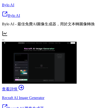
Bylo AI
Bylo AI
Bylo AI - 最佳免費AI圖像生成器，用於文本轉圖像轉換
--
查看詳情
Recraft AI Image Generator