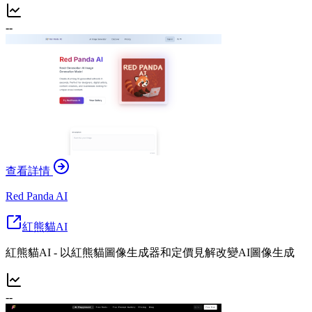
--
查看詳情
Red Panda AI
紅熊貓AI
紅熊貓AI - 以紅熊貓圖像生成器和定價見解改變AI圖像生成
--