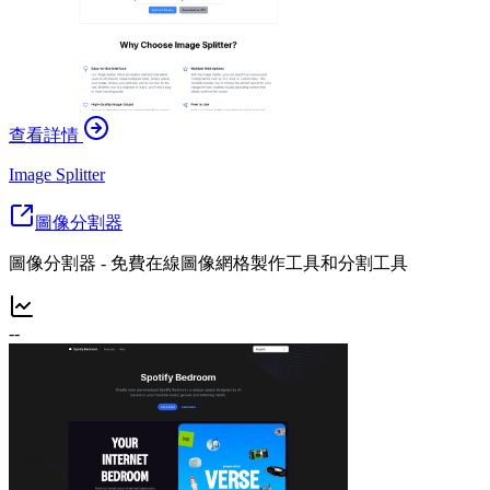
查看詳情
Image Splitter
圖像分割器
圖像分割器 - 免費在線圖像網格製作工具和分割工具
--