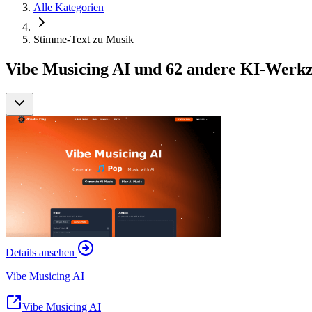
Alle Kategorien
Stimme-Text zu Musik
Vibe Musicing AI und 62 andere KI-Werkz
Details ansehen
Vibe Musicing AI
Vibe Musicing AI