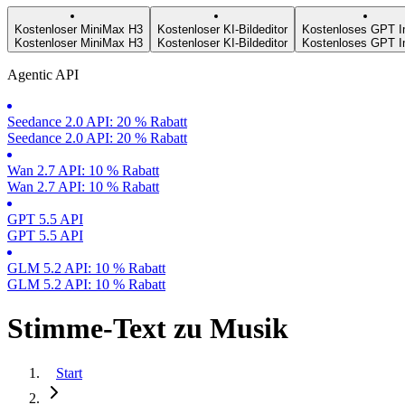
Kostenloser MiniMax H3
Kostenloser KI-Bildeditor
Kostenloses GPT I
Kostenloser MiniMax H3
Kostenloser KI-Bildeditor
Kostenloses GPT I
Agentic API
Seedance 2.0 API: 20 % Rabatt
Seedance 2.0 API: 20 % Rabatt
Wan 2.7 API: 10 % Rabatt
Wan 2.7 API: 10 % Rabatt
GPT 5.5 API
GPT 5.5 API
GLM 5.2 API: 10 % Rabatt
GLM 5.2 API: 10 % Rabatt
Stimme-Text zu Musik
Start