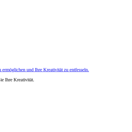
ermöglichen und Ihre Kreativität zu entfesseln.
 Ihre Kreativität.