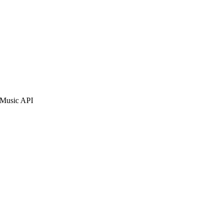
 Music API