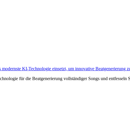
 modernste KI-Technologie einsetzt, um innovative Beatgenerierung zu 
nologie für die Beatgenerierung vollständiger Songs und entfesseln Sie