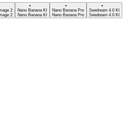
mage 2
Nano Banana KI
Nano Banana Pro
Seedream 4.0 KI
mage 2
Nano Banana KI
Nano Banana Pro
Seedream 4.0 KI