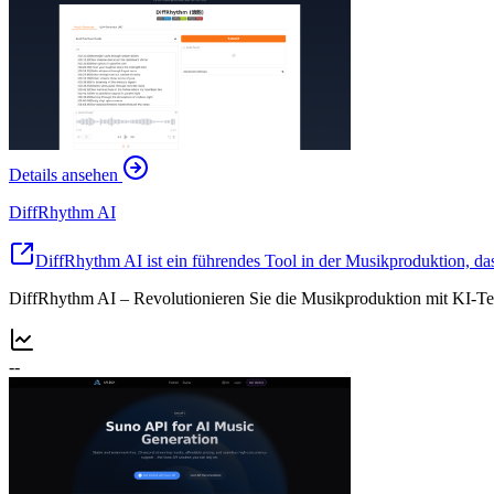
Details ansehen
DiffRhythm AI
DiffRhythm AI ist ein führendes Tool in der Musikproduktion, das
DiffRhythm AI – Revolutionieren Sie die Musikproduktion mit KI-Tech
--