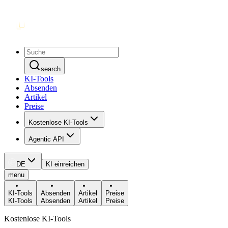
search
KI-Tools
Absenden
Artikel
Preise
Kostenlose KI-Tools
Agentic API
DE
KI einreichen
menu
KI-Tools
Absenden
Artikel
Preise
KI-Tools
Absenden
Artikel
Preise
Kostenlose KI-Tools